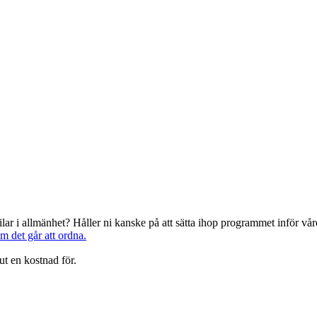
järilar i allmänhet? Håller ni kanske på att sätta ihop programmet inför 
om det går att ordna.
ut en kostnad för.