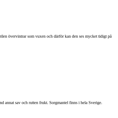
ärilen övervintrar som vuxen och därför kan den ses mycket tidigt på
nd annat sav och rutten frukt. Sorgmantel finns i hela Sverige.