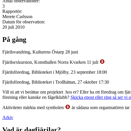
Antal observationer:
3
Rapportör:
Merete Carlsson
Datum för observation:
20 juli 2010
På gång
Fjärilsvandring, Kulturens Östarp 28 juni
Fjärilsexkursion, Konsthallen Norra Kvarken 11 juli
Fjärilsföredrag, Biblioteket i Mjölby, 23 september 18:00
Fjärilsföredrag, Biblioteket i Trollhättan, 27 oktober 17:30
Vill ni att vi berättar om projektet hos er? Eller ha ett föredrag om f
förening eller kanske en fågelklubb?
Skicka epost eller ring så ser vi 
Aktiviteter märkta med symbolen
är sådana som organisatören tar 
Arkiv
Vad är dagfjärilar?