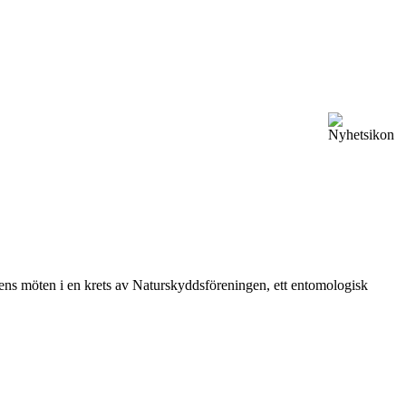
vårens möten i en krets av Naturskyddsföreningen, ett entomologisk