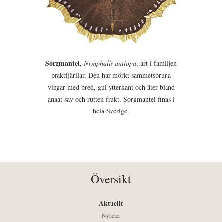
Sorgmantel
,
Nymphalis antiopa
, art i familjen
praktfjärilar. Den har mörkt sammetsbruna
vingar med bred, gul ytterkant och äter bland
annat sav och rutten frukt. Sorgmantel finns i
hela Sverige.
Översikt
Aktuellt
Nyheter