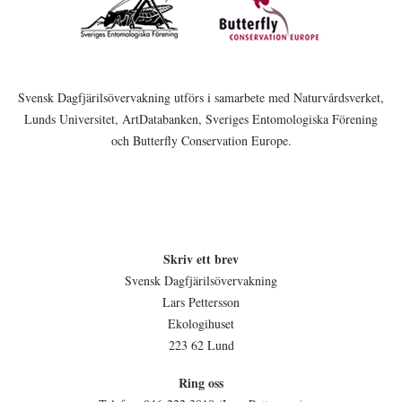
Svensk Dagfjärilsövervakning utförs i samarbete med Naturvårdsverket,
Lunds Universitet, ArtDatabanken, Sveriges Entomologiska Förening
och Butterfly Conservation Europe.
Skriv ett brev
Svensk Dagfjärilsövervakning
Lars Pettersson
Ekologihuset
223 62 Lund
Ring oss