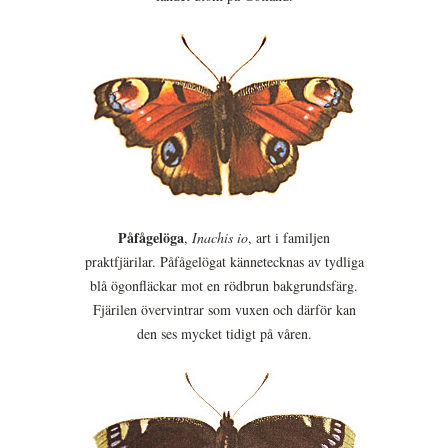
Påfågelöga
,
Inachis io
, art i familjen
praktfjärilar. Påfågelögat kännetecknas av tydliga
blå ögonfläckar mot en rödbrun bakgrundsfärg.
Fjärilen övervintrar som vuxen och därför kan
den ses mycket tidigt på våren.