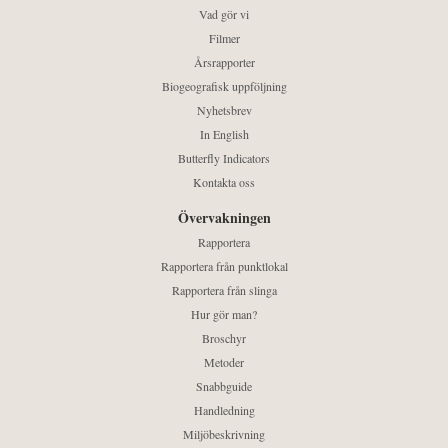
Vad gör vi
Filmer
Årsrapporter
Biogeografisk uppföljning
Nyhetsbrev
In English
Butterfly Indicators
Kontakta oss
Övervakningen
Rapportera
Rapportera från punktlokal
Rapportera från slinga
Hur gör man?
Broschyr
Metoder
Snabbguide
Handledning
Miljöbeskrivning