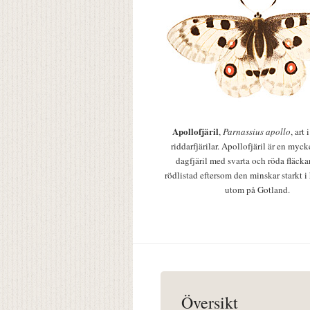
Apollofjäril
,
Parnassius apollo
, art
riddarfjärilar. Apollofjäril är en mycke
dagfjäril med svarta och röda fläcka
rödlistad eftersom den minskar starkt i
utom på Gotland.
Översikt