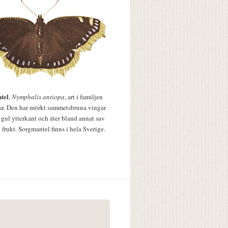
tel
,
Nymphalis antiopa
, art i familjen
lar. Den har mörkt sammetsbruna vingar
 gul ytterkant och äter bland annat sav
 frukt. Sorgmantel finns i hela Sverige.