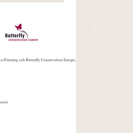
ka Förening och Butterfly Conservation Europe.
sson)