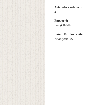
Antal observationer:
2
Rapportör:
Bengt Dahlin
Datum för observation:
19 augusti 2012