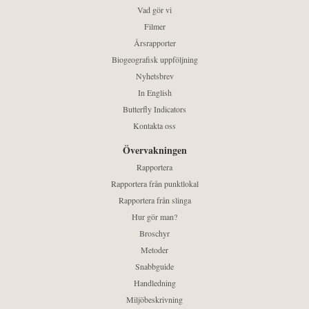
Vad gör vi
Filmer
Årsrapporter
Biogeografisk uppföljning
Nyhetsbrev
In English
Butterfly Indicators
Kontakta oss
Övervakningen
Rapportera
Rapportera från punktlokal
Rapportera från slinga
Hur gör man?
Broschyr
Metoder
Snabbguide
Handledning
Miljöbeskrivning