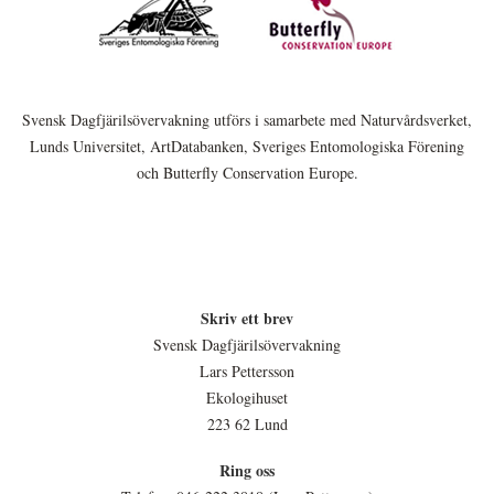
Svensk Dagfjärilsövervakning utförs i samarbete med Naturvårdsverket,
Lunds Universitet, ArtDatabanken, Sveriges Entomologiska Förening
och Butterfly Conservation Europe.
Skriv ett brev
Svensk Dagfjärilsövervakning
Lars Pettersson
Ekologihuset
223 62 Lund
Ring oss