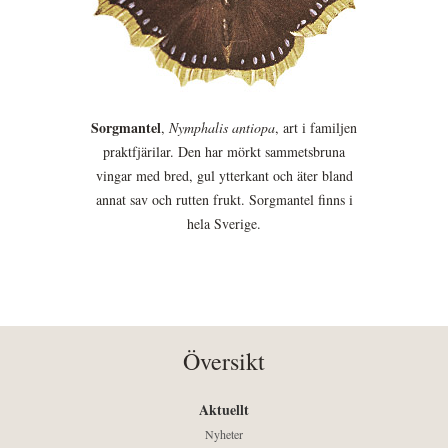
Sorgmantel
,
Nymphalis antiopa
, art i familjen
praktfjärilar. Den har mörkt sammetsbruna
vingar med bred, gul ytterkant och äter bland
annat sav och rutten frukt. Sorgmantel finns i
hela Sverige.
Översikt
Aktuellt
Nyheter