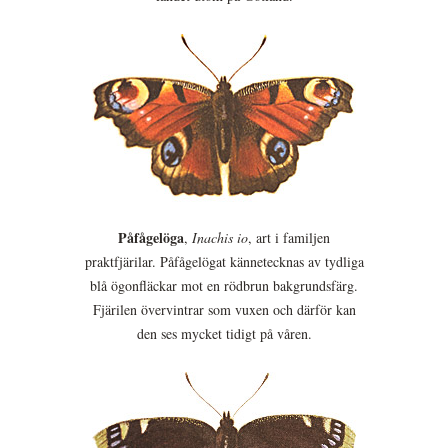
Påfågelöga
,
Inachis io
, art i familjen
praktfjärilar. Påfågelögat kännetecknas av tydliga
blå ögonfläckar mot en rödbrun bakgrundsfärg.
Fjärilen övervintrar som vuxen och därför kan
den ses mycket tidigt på våren.