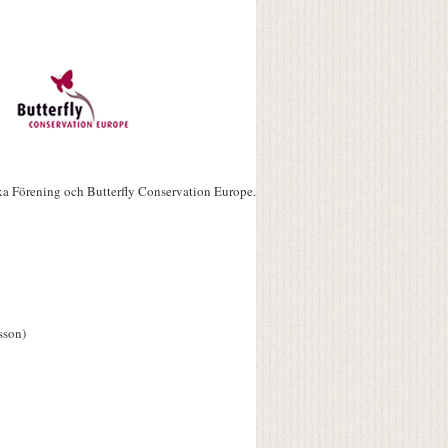
ka Förening och Butterfly Conservation Europe.
sson)