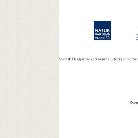
Svensk Dagfjärilsövervakning utförs i samarbe
Sven