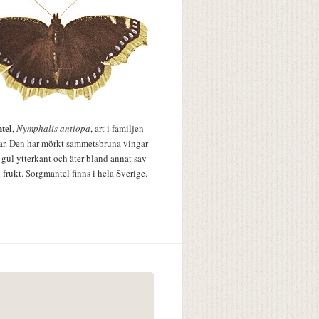
tel
,
Nymphalis antiopa
, art i familjen
lar. Den har mörkt sammetsbruna vingar
 gul ytterkant och äter bland annat sav
 frukt. Sorgmantel finns i hela Sverige.