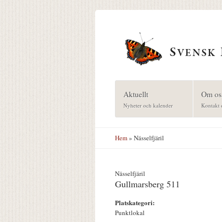
Hoppa till huvudinnehåll
Aktuellt
Om os
Nyheter och kalender
Kontakt 
Hem
» Nässelfjäril
Nässelfjäril
Gullmarsberg 511
Platskategori:
Punktlokal