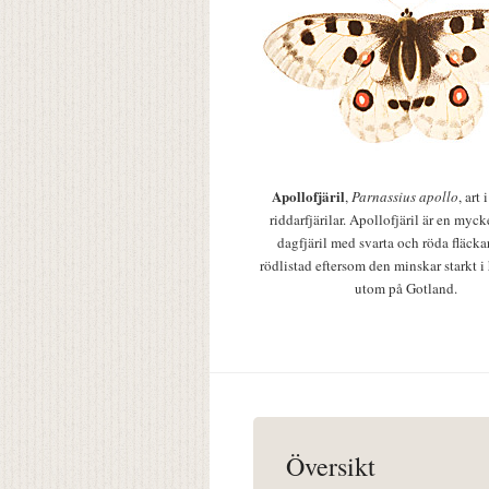
Apollofjäril
,
Parnassius apollo
, art
riddarfjärilar. Apollofjäril är en mycke
dagfjäril med svarta och röda fläcka
rödlistad eftersom den minskar starkt i
utom på Gotland.
Översikt