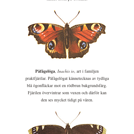
Påfågelöga
,
Inachis io
, art i familjen
praktfjärilar. Påfågelögat kännetecknas av tydliga
blå ögonfläckar mot en rödbrun bakgrundsfärg.
Fjärilen övervintrar som vuxen och därför kan
den ses mycket tidigt på våren.