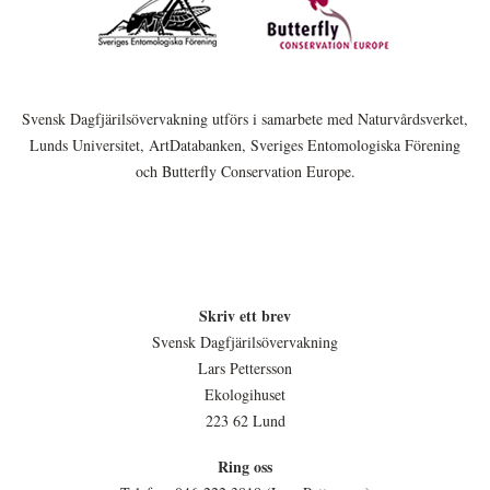
Svensk Dagfjärilsövervakning utförs i samarbete med Naturvårdsverket,
Lunds Universitet, ArtDatabanken, Sveriges Entomologiska Förening
och Butterfly Conservation Europe.
Skriv ett brev
Svensk Dagfjärilsövervakning
Lars Pettersson
Ekologihuset
223 62 Lund
Ring oss