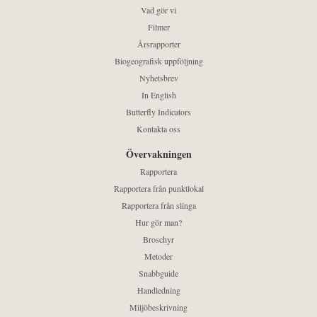
Vad gör vi
Filmer
Årsrapporter
Biogeografisk uppföljning
Nyhetsbrev
In English
Butterfly Indicators
Kontakta oss
Övervakningen
Rapportera
Rapportera från punktlokal
Rapportera från slinga
Hur gör man?
Broschyr
Metoder
Snabbguide
Handledning
Miljöbeskrivning