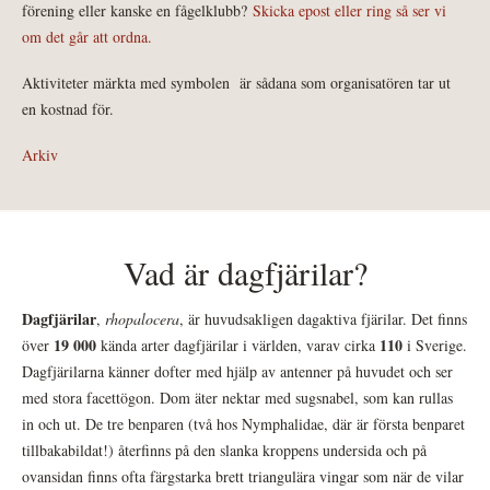
förening eller kanske en fågelklubb?
Skicka epost eller ring så ser vi
om det går att ordna.
Aktiviteter märkta med symbolen
är sådana som organisatören tar ut
en kostnad för.
Arkiv
Vad är dagfjärilar?
Dagfjärilar
,
rhopalocera
, är huvudsakligen dagaktiva fjärilar. Det finns
19 000
110
över
kända arter dagfjärilar i världen, varav cirka
i Sverige.
Dagfjärilarna känner dofter med hjälp av antenner på huvudet och ser
med stora facettögon. Dom äter nektar med sugsnabel, som kan rullas
in och ut. De tre benparen (två hos Nymphalidae, där är första benparet
tillbakabildat!) återfinns på den slanka kroppens undersida och på
ovansidan finns ofta färgstarka brett triangulära vingar som när de vilar