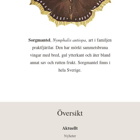
Sorgmantel
,
Nymphalis antiopa
, art i familjen
praktfjärilar. Den har mörkt sammetsbruna
vingar med bred, gul ytterkant och äter bland
annat sav och rutten frukt. Sorgmantel finns i
hela Sverige.
Översikt
Aktuellt
Nyheter