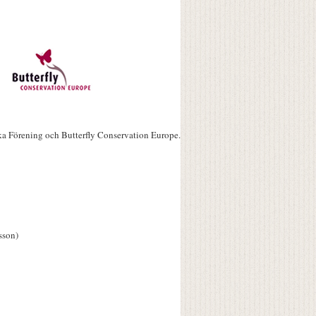
ka Förening och Butterfly Conservation Europe.
sson)