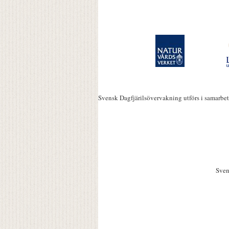
Svensk Dagfjärilsövervakning utförs i samarbe
Sven