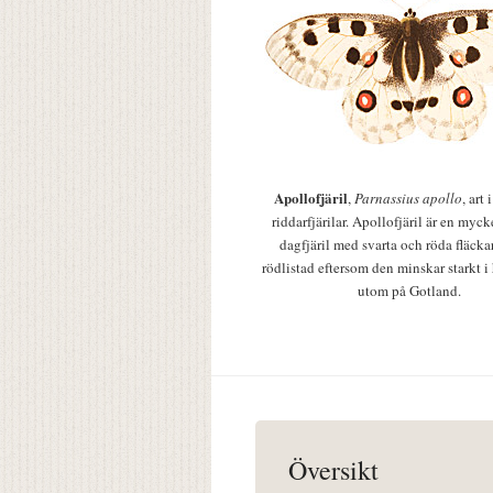
Apollofjäril
,
Parnassius apollo
, art
riddarfjärilar. Apollofjäril är en mycke
dagfjäril med svarta och röda fläcka
rödlistad eftersom den minskar starkt i
utom på Gotland.
Översikt