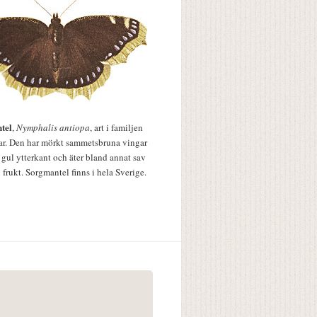
tel
,
Nymphalis antiopa
, art i familjen
lar. Den har mörkt sammetsbruna vingar
 gul ytterkant och äter bland annat sav
 frukt. Sorgmantel finns i hela Sverige.