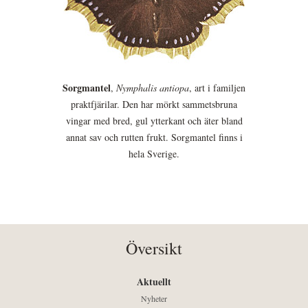
Sorgmantel
,
Nymphalis antiopa
, art i familjen
praktfjärilar. Den har mörkt sammetsbruna
vingar med bred, gul ytterkant och äter bland
annat sav och rutten frukt. Sorgmantel finns i
hela Sverige.
Översikt
Aktuellt
Nyheter