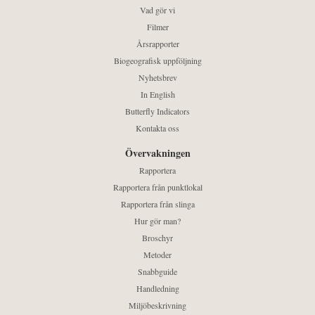
Vad gör vi
Filmer
Årsrapporter
Biogeografisk uppföljning
Nyhetsbrev
In English
Butterfly Indicators
Kontakta oss
Övervakningen
Rapportera
Rapportera från punktlokal
Rapportera från slinga
Hur gör man?
Broschyr
Metoder
Snabbguide
Handledning
Miljöbeskrivning