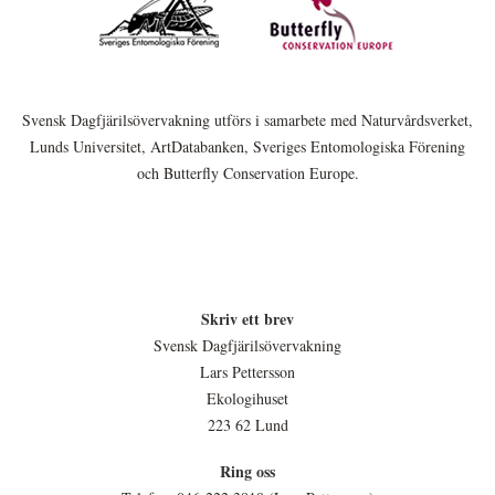
Svensk Dagfjärilsövervakning utförs i samarbete med Naturvårdsverket,
Lunds Universitet, ArtDatabanken, Sveriges Entomologiska Förening
och Butterfly Conservation Europe.
Skriv ett brev
Svensk Dagfjärilsövervakning
Lars Pettersson
Ekologihuset
223 62 Lund
Ring oss