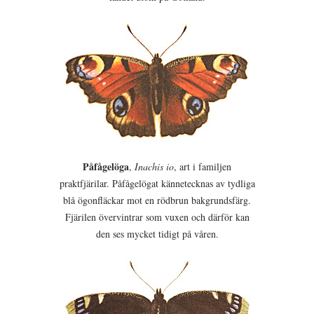
Påfågelöga
,
Inachis io
, art i familjen
praktfjärilar. Påfågelögat kännetecknas av tydliga
blå ögonfläckar mot en rödbrun bakgrundsfärg.
Fjärilen övervintrar som vuxen och därför kan
den ses mycket tidigt på våren.