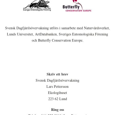
Svensk Dagfjärilsövervakning utförs i samarbete med Naturvårdsverket,
Lunds Universitet, ArtDatabanken, Sveriges Entomologiska Förening
och Butterfly Conservation Europe.
Skriv ett brev
Svensk Dagfjärilsövervakning
Lars Pettersson
Ekologihuset
223 62 Lund
Ring oss