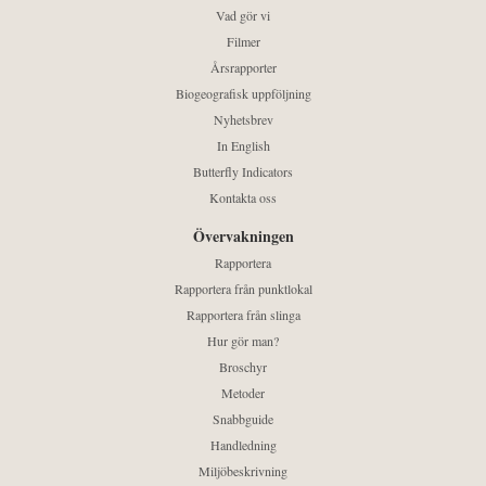
Vad gör vi
Filmer
Årsrapporter
Biogeografisk uppföljning
Nyhetsbrev
In English
Butterfly Indicators
Kontakta oss
Övervakningen
Rapportera
Rapportera från punktlokal
Rapportera från slinga
Hur gör man?
Broschyr
Metoder
Snabbguide
Handledning
Miljöbeskrivning