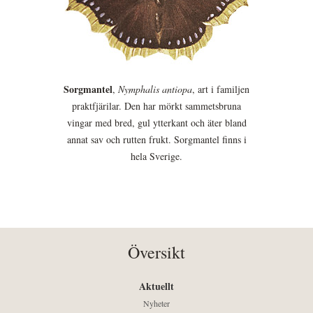
Sorgmantel
,
Nymphalis antiopa
, art i familjen
praktfjärilar. Den har mörkt sammetsbruna
vingar med bred, gul ytterkant och äter bland
annat sav och rutten frukt. Sorgmantel finns i
hela Sverige.
Översikt
Aktuellt
Nyheter