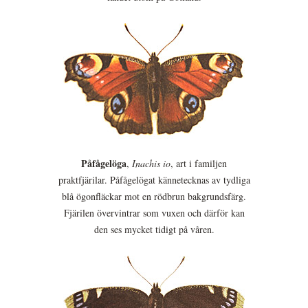
Påfågelöga
,
Inachis io
, art i familjen
praktfjärilar. Påfågelögat kännetecknas av tydliga
blå ögonfläckar mot en rödbrun bakgrundsfärg.
Fjärilen övervintrar som vuxen och därför kan
den ses mycket tidigt på våren.