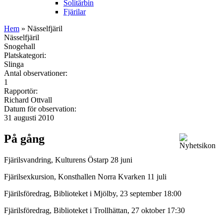
Solitärbin
Fjärilar
Hem
» Nässelfjäril
Nässelfjäril
Snogehall
Platskategori:
Slinga
Antal observationer:
1
Rapportör:
Richard Ottvall
Datum för observation:
31 augusti 2010
På gång
Fjärilsvandring, Kulturens Östarp 28 juni
Fjärilsexkursion, Konsthallen Norra Kvarken 11 juli
Fjärilsföredrag, Biblioteket i Mjölby, 23 september 18:00
Fjärilsföredrag, Biblioteket i Trollhättan, 27 oktober 17:30