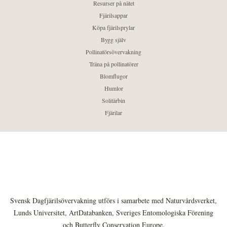
Resurser på nätet
Fjärilsappar
Köpa fjärilsprylar
Bygg själv
Pollinatörsövervakning
Träna på pollinatörer
Blomflugor
Humlor
Solitärbin
Fjärilar
Svensk Dagfjärilsövervakning utförs i samarbete med Naturvårdsverket,
Lunds Universitet, ArtDatabanken, Sveriges Entomologiska Förening
och Butterfly Conservation Europe.