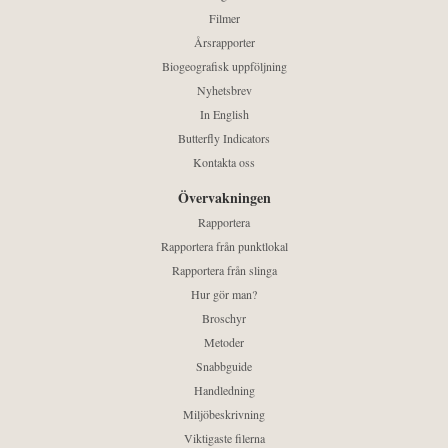
Filmer
Årsrapporter
Biogeografisk uppföljning
Nyhetsbrev
In English
Butterfly Indicators
Kontakta oss
Övervakningen
Rapportera
Rapportera från punktlokal
Rapportera från slinga
Hur gör man?
Broschyr
Metoder
Snabbguide
Handledning
Miljöbeskrivning
Viktigaste filerna