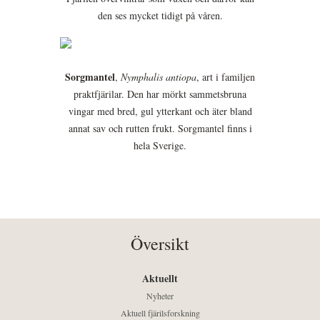
den ses mycket tidigt på våren.
Sorgmantel
,
Nymphalis antiopa
, art i familjen
praktfjärilar. Den har mörkt sammetsbruna
vingar med bred, gul ytterkant och äter bland
annat sav och rutten frukt. Sorgmantel finns i
hela Sverige.
Översikt
Aktuellt
Nyheter
Aktuell fjärilsforskning