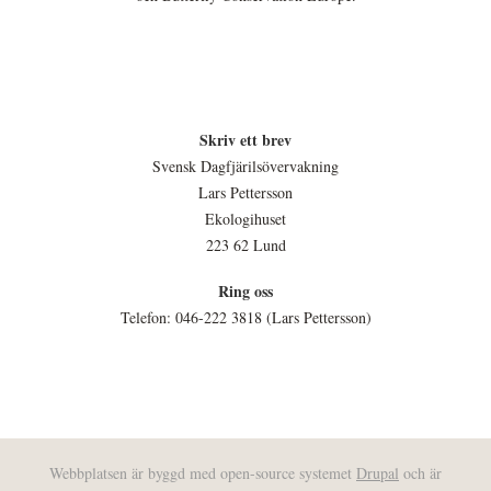
Skriv ett brev
Svensk Dagfjärilsövervakning
Lars Pettersson
Ekologihuset
223 62 Lund
Ring oss
Telefon: 046-222 3818 (Lars Pettersson)
Webbplatsen är byggd med open-source systemet
Drupal
och är