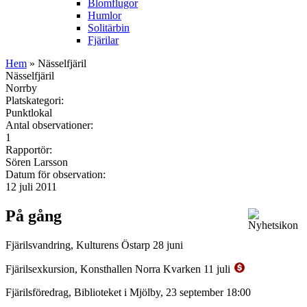
Blomflugor
Humlor
Solitärbin
Fjärilar
Hem
» Nässelfjäril
Nässelfjäril
Norrby
Platskategori:
Punktlokal
Antal observationer:
1
Rapportör:
Sören Larsson
Datum för observation:
12 juli 2011
På gång
Fjärilsvandring, Kulturens Östarp 28 juni
Fjärilsexkursion, Konsthallen Norra Kvarken 11 juli
Fjärilsföredrag, Biblioteket i Mjölby, 23 september 18:00