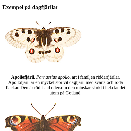
Exempel på dagfjärilar
Apollofjäril
,
Parnassius apollo
, art i familjen riddarfjärilar.
Apollofjäril är en mycket stor vit dagfjäril med svarta och röda
fläckar. Den är rödlistad eftersom den minskar starkt i hela landet
utom på Gotland.