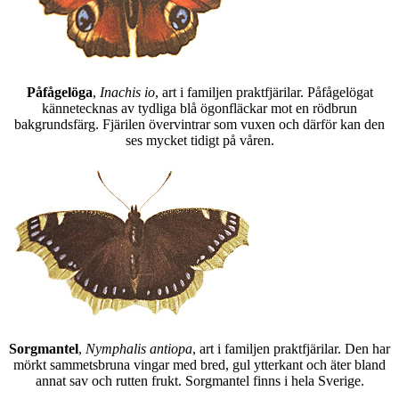
Påfågelöga
,
Inachis io
, art i familjen praktfjärilar. Påfågelögat
kännetecknas av tydliga blå ögonfläckar mot en rödbrun
bakgrundsfärg. Fjärilen övervintrar som vuxen och därför kan den
ses mycket tidigt på våren.
Sorgmantel
,
Nymphalis antiopa
, art i familjen praktfjärilar. Den har
mörkt sammetsbruna vingar med bred, gul ytterkant och äter bland
annat sav och rutten frukt. Sorgmantel finns i hela Sverige.