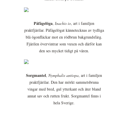
Påfågelöga
,
Inachis io
, art i familjen
praktfjärilar. Påfågelögat kännetecknas av tydliga
blå ögonfläckar mot en rödbrun bakgrundsfärg.
Fjärilen övervintrar som vuxen och därför kan
den ses mycket tidigt på våren.
Sorgmantel
,
Nymphalis antiopa
, art i familjen
praktfjärilar. Den har mörkt sammetsbruna
vingar med bred, gul ytterkant och äter bland
annat sav och rutten frukt. Sorgmantel finns i
hela Sverige.