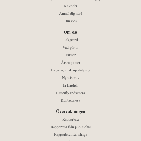
Kalender
Anmäl dig här!
Din sida
Om oss
Bakgrund
Vad gör vi
Filmer
Årsrapporter
Biogeografisk uppföljning
Nyhetsbrev
In English
Butterfly Indicators
Kontakta oss
Övervakningen
Rapportera
Rapportera från punktlokal
Rapportera från slinga