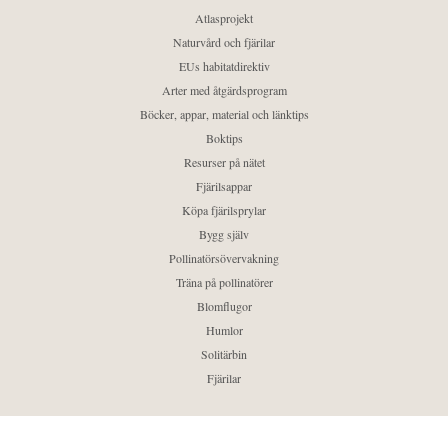
Atlasprojekt
Naturvård och fjärilar
EUs habitatdirektiv
Arter med åtgärdsprogram
Böcker, appar, material och länktips
Boktips
Resurser på nätet
Fjärilsappar
Köpa fjärilsprylar
Bygg själv
Pollinatörsövervakning
Träna på pollinatörer
Blomflugor
Humlor
Solitärbin
Fjärilar