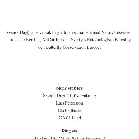
Svensk Dagfjärilsövervakning utförs i samarbete med Naturvårdsverket,
Lunds Universitet, ArtDatabanken, Sveriges Entomologiska Förening
och Butterfly Conservation Europe.
Skriv ett brev
Svensk Dagfjärilsövervakning
Lars Pettersson
Ekologihuset
223 62 Lund
Ring oss
Telefon: 046-222 3818 (Lars Pettersson)