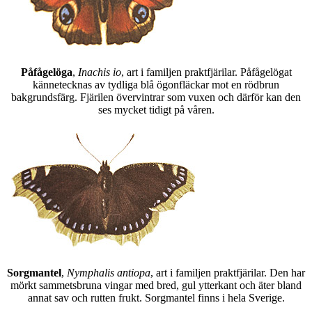
Påfågelöga
,
Inachis io
, art i familjen praktfjärilar. Påfågelögat
kännetecknas av tydliga blå ögonfläckar mot en rödbrun
bakgrundsfärg. Fjärilen övervintrar som vuxen och därför kan den
ses mycket tidigt på våren.
Sorgmantel
,
Nymphalis antiopa
, art i familjen praktfjärilar. Den har
mörkt sammetsbruna vingar med bred, gul ytterkant och äter bland
annat sav och rutten frukt. Sorgmantel finns i hela Sverige.