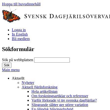
Hoppa till huvudinnehåll
Logga in
In English
Bli medlem
Sökformulär
Sök på webbplatsen
Main menu
Aktuellt
Nyheter
Aktuell fjärilsforskning
Hela artikellistan
Om forskningsartiklar och referenser
Varför förlorade vi tre svenska dagfjärilar?
Slingrande slåtter ger större variation
En öländsk blåvingehybrid