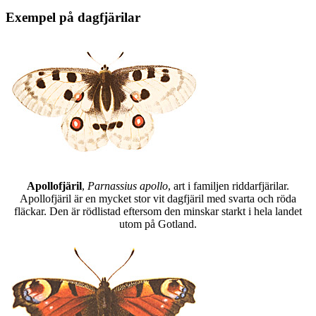
Exempel på dagfjärilar
Apollofjäril
,
Parnassius apollo
, art i familjen riddarfjärilar.
Apollofjäril är en mycket stor vit dagfjäril med svarta och röda
fläckar. Den är rödlistad eftersom den minskar starkt i hela landet
utom på Gotland.