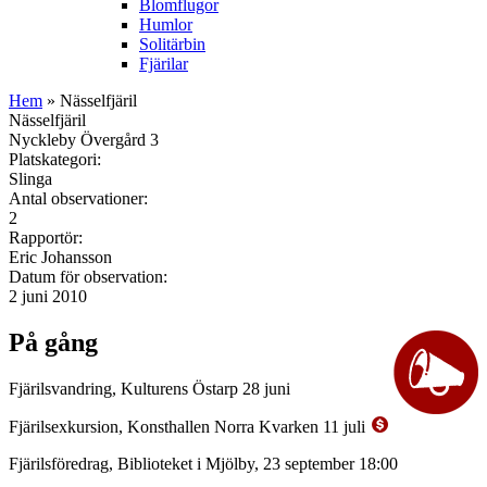
Blomflugor
Humlor
Solitärbin
Fjärilar
Hem
» Nässelfjäril
Nässelfjäril
Nyckleby Övergård 3
Platskategori:
Slinga
Antal observationer:
2
Rapportör:
Eric Johansson
Datum för observation:
2 juni 2010
På gång
Fjärilsvandring, Kulturens Östarp 28 juni
Fjärilsexkursion, Konsthallen Norra Kvarken 11 juli
Fjärilsföredrag, Biblioteket i Mjölby, 23 september 18:00