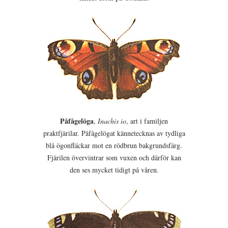
Påfågelöga
,
Inachis io
, art i familjen
praktfjärilar. Påfågelögat kännetecknas av tydliga
blå ögonfläckar mot en rödbrun bakgrundsfärg.
Fjärilen övervintrar som vuxen och därför kan
den ses mycket tidigt på våren.