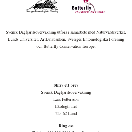
Svensk Dagfjärilsövervakning utförs i samarbete med Naturvårdsverket,
Lunds Universitet, ArtDatabanken, Sveriges Entomologiska Förening
och Butterfly Conservation Europe.
Skriv ett brev
Svensk Dagfjärilsövervakning
Lars Pettersson
Ekologihuset
223 62 Lund
Ring oss