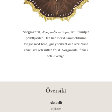
Sorgmantel
,
Nymphalis antiopa
, art i familjen
praktfjärilar. Den har mörkt sammetsbruna
vingar med bred, gul ytterkant och äter bland
annat sav och rutten frukt. Sorgmantel finns i
hela Sverige.
Översikt
Aktuellt
Nyheter