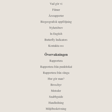
Vad gör vi
Filmer
Årsrapporter
Biogeografisk uppföljning
Nyhetsbrev
In English
Butterfly Indicators
Kontakta oss
Övervakningen
Rapportera
Rapportera från punktlokal
Rapportera från slinga
Hur gör man?
Broschyr
Metoder
Snabbguide
Handledning
Miljöbeskrivning