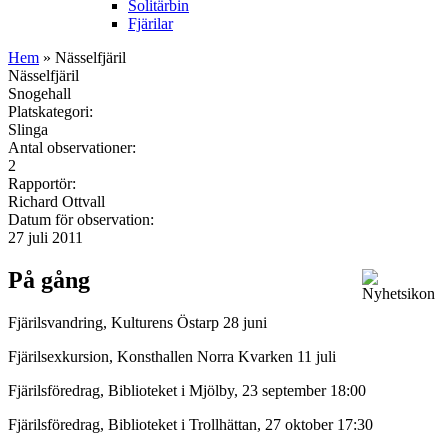
Solitärbin
Fjärilar
Hem
» Nässelfjäril
Nässelfjäril
Snogehall
Platskategori:
Slinga
Antal observationer:
2
Rapportör:
Richard Ottvall
Datum för observation:
27 juli 2011
På gång
Fjärilsvandring, Kulturens Östarp 28 juni
Fjärilsexkursion, Konsthallen Norra Kvarken 11 juli
Fjärilsföredrag, Biblioteket i Mjölby, 23 september 18:00
Fjärilsföredrag, Biblioteket i Trollhättan, 27 oktober 17:30