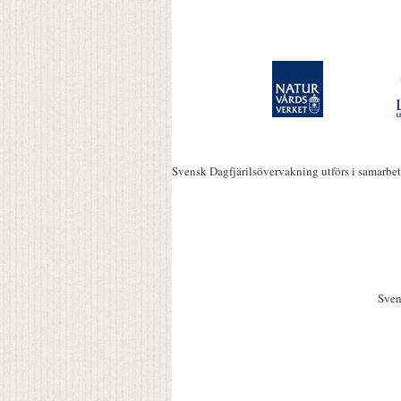
Svensk Dagfjärilsövervakning utförs i samarbe
Sven