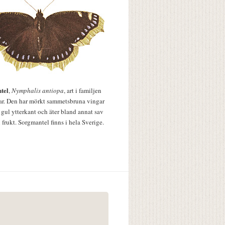
tel
,
Nymphalis antiopa
, art i familjen
lar. Den har mörkt sammetsbruna vingar
 gul ytterkant och äter bland annat sav
 frukt. Sorgmantel finns i hela Sverige.