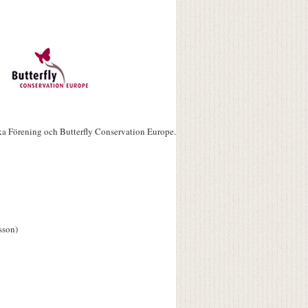
ka Förening och Butterfly Conservation Europe.
sson)