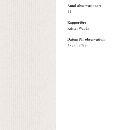
Antal observationer:
11
Rapportör:
Krister Wadén
Datum för observation:
19 juli 2011