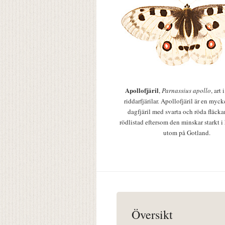
Apollofjäril
,
Parnassius apollo
, art
riddarfjärilar. Apollofjäril är en mycke
dagfjäril med svarta och röda fläcka
rödlistad eftersom den minskar starkt i
utom på Gotland.
Översikt