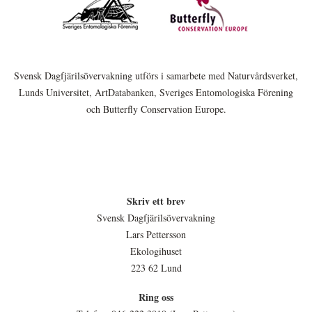
Svensk Dagfjärilsövervakning utförs i samarbete med Naturvårdsverket,
Lunds Universitet, ArtDatabanken, Sveriges Entomologiska Förening
och Butterfly Conservation Europe.
Skriv ett brev
Svensk Dagfjärilsövervakning
Lars Pettersson
Ekologihuset
223 62 Lund
Ring oss