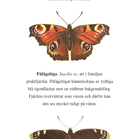
Påfågelöga
,
Inachis io
, art i familjen
praktfjärilar. Påfågelögat kännetecknas av tydliga
blå ögonfläckar mot en rödbrun bakgrundsfärg.
Fjärilen övervintrar som vuxen och därför kan
den ses mycket tidigt på våren.