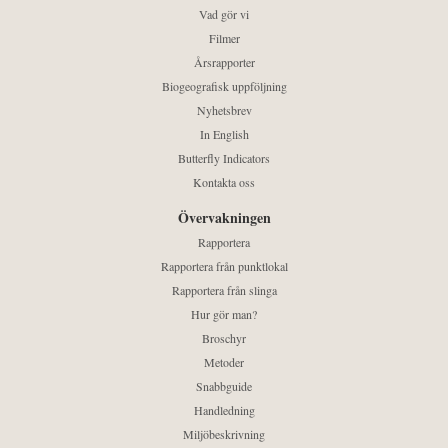
Vad gör vi
Filmer
Årsrapporter
Biogeografisk uppföljning
Nyhetsbrev
In English
Butterfly Indicators
Kontakta oss
Övervakningen
Rapportera
Rapportera från punktlokal
Rapportera från slinga
Hur gör man?
Broschyr
Metoder
Snabbguide
Handledning
Miljöbeskrivning