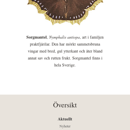
Sorgmantel
,
Nymphalis antiopa
, art i familjen
praktfjärilar. Den har mörkt sammetsbruna
vingar med bred, gul ytterkant och äter bland
annat sav och rutten frukt. Sorgmantel finns i
hela Sverige.
Översikt
Aktuellt
Nyheter