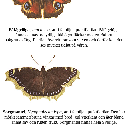
Påfågelöga
,
Inachis io
, art i familjen praktfjärilar. Påfågelögat
kännetecknas av tydliga blå ögonfläckar mot en rödbrun
bakgrundsfärg. Fjärilen övervintrar som vuxen och därför kan den
ses mycket tidigt på våren.
Sorgmantel
,
Nymphalis antiopa
, art i familjen praktfjärilar. Den har
mörkt sammetsbruna vingar med bred, gul ytterkant och äter bland
annat sav och rutten frukt. Sorgmantel finns i hela Sverige.