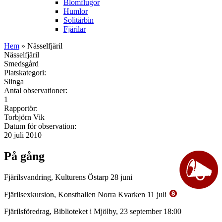
Blomflugor
Humlor
Solitärbin
Fjärilar
Hem
» Nässelfjäril
Nässelfjäril
Smedsgård
Platskategori:
Slinga
Antal observationer:
1
Rapportör:
Torbjörn Vik
Datum för observation:
20 juli 2010
På gång
Fjärilsvandring, Kulturens Östarp 28 juni
Fjärilsexkursion, Konsthallen Norra Kvarken 11 juli
Fjärilsföredrag, Biblioteket i Mjölby, 23 september 18:00