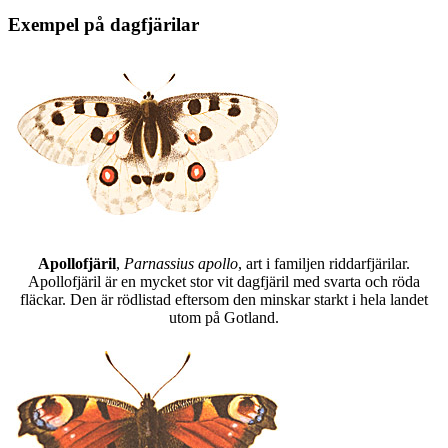
Exempel på dagfjärilar
Apollofjäril
,
Parnassius apollo
, art i familjen riddarfjärilar.
Apollofjäril är en mycket stor vit dagfjäril med svarta och röda
fläckar. Den är rödlistad eftersom den minskar starkt i hela landet
utom på Gotland.