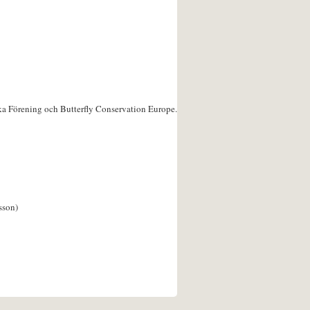
ka Förening och Butterfly Conservation Europe.
sson)