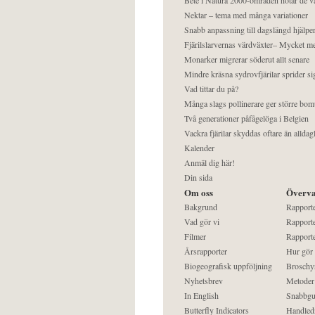
Nektar – tema med många variationer
Snabb anpassning till dagslängd hjälper
Fjärilslarvernas värdväxter– Mycket 
Monarker migrerar söderut allt senare
Mindre kräsna sydrovfjärilar sprider si
Vad tittar du på?
Många slags pollinerare ger större bom
Två generationer påfågelöga i Belgien
Vackra fjärilar skyddas oftare än alldag
Kalender
Anmäl dig här!
Din sida
Om oss
Överva
Bakgrund
Rapport
Vad gör vi
Rapporte
Filmer
Rapporte
Årsrapporter
Hur gör
Biogeografisk uppföljning
Broschy
Nyhetsbrev
Metoder
In English
Snabbgu
Butterfly Indicators
Handled