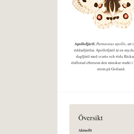
Apollofjäril
,
Parnassius apollo
, art
riddarfjärilar. Apollofjäril är en mycke
dagfjäril med svarta och röda fläcka
rödlistad eftersom den minskar starkt i
utom på Gotland.
Översikt
Aktuellt