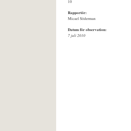
10
Rapportör:
Micael Söderman
Datum för observation:
7 juli 2010