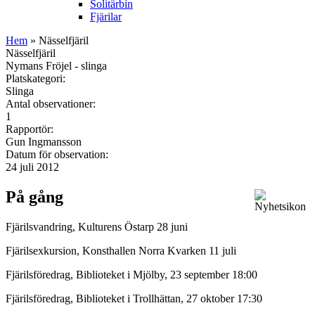
Solitärbin
Fjärilar
Hem
» Nässelfjäril
Nässelfjäril
Nymans Fröjel - slinga
Platskategori:
Slinga
Antal observationer:
1
Rapportör:
Gun Ingmansson
Datum för observation:
24 juli 2012
På gång
Fjärilsvandring, Kulturens Östarp 28 juni
Fjärilsexkursion, Konsthallen Norra Kvarken 11 juli
Fjärilsföredrag, Biblioteket i Mjölby, 23 september 18:00
Fjärilsföredrag, Biblioteket i Trollhättan, 27 oktober 17:30