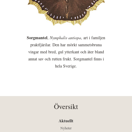
Sorgmantel
,
Nymphalis antiopa
, art i familjen
praktfjärilar. Den har mörkt sammetsbruna
vingar med bred, gul ytterkant och äter bland
annat sav och rutten frukt. Sorgmantel finns i
hela Sverige.
Översikt
Aktuellt
Nyheter