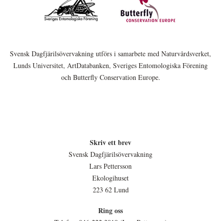
Svensk Dagfjärilsövervakning utförs i samarbete med Naturvårdsverket,
Lunds Universitet, ArtDatabanken, Sveriges Entomologiska Förening
och Butterfly Conservation Europe.
Skriv ett brev
Svensk Dagfjärilsövervakning
Lars Pettersson
Ekologihuset
223 62 Lund
Ring oss