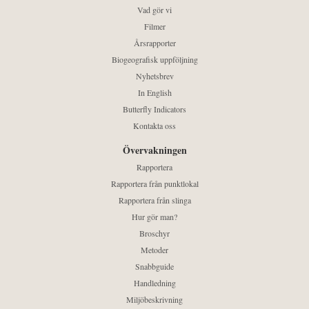
Vad gör vi
Filmer
Årsrapporter
Biogeografisk uppföljning
Nyhetsbrev
In English
Butterfly Indicators
Kontakta oss
Övervakningen
Rapportera
Rapportera från punktlokal
Rapportera från slinga
Hur gör man?
Broschyr
Metoder
Snabbguide
Handledning
Miljöbeskrivning