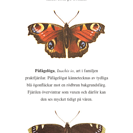
Påfågelöga
,
Inachis io
, art i familjen
praktfjärilar. Påfågelögat kännetecknas av tydliga
blå ögonfläckar mot en rödbrun bakgrundsfärg.
Fjärilen övervintrar som vuxen och därför kan
den ses mycket tidigt på våren.