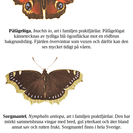
Påfågelöga
,
Inachis io
, art i familjen praktfjärilar. Påfågelögat
kännetecknas av tydliga blå ögonfläckar mot en rödbrun
bakgrundsfärg. Fjärilen övervintrar som vuxen och därför kan den
ses mycket tidigt på våren.
Sorgmantel
,
Nymphalis antiopa
, art i familjen praktfjärilar. Den har
mörkt sammetsbruna vingar med bred, gul ytterkant och äter bland
annat sav och rutten frukt. Sorgmantel finns i hela Sverige.