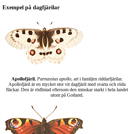
Exempel på dagfjärilar
Apollofjäril
,
Parnassius apollo
, art i familjen riddarfjärilar.
Apollofjäril är en mycket stor vit dagfjäril med svarta och röda
fläckar. Den är rödlistad eftersom den minskar starkt i hela landet
utom på Gotland.