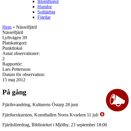
Blomflugor
Humlor
Solitärbin
Fjärilar
Hem
» Nässelfjäril
Nässelfjäril
Lyftvägen 39
Platskategori:
Punktlokal
Antal observationer:
2
Rapportör:
Lars Pettersson
Datum för observation:
15 maj 2012
På gång
Fjärilsvandring, Kulturens Östarp 28 juni
Fjärilsexkursion, Konsthallen Norra Kvarken 11 juli
Fjärilsföredrag, Biblioteket i Mjölby, 23 september 18:00