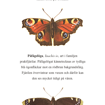
Påfågelöga
,
Inachis io
, art i familjen
praktfjärilar. Påfågelögat kännetecknas av tydliga
blå ögonfläckar mot en rödbrun bakgrundsfärg.
Fjärilen övervintrar som vuxen och därför kan
den ses mycket tidigt på våren.