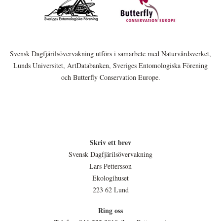
Svensk Dagfjärilsövervakning utförs i samarbete med Naturvårdsverket,
Lunds Universitet, ArtDatabanken, Sveriges Entomologiska Förening
och Butterfly Conservation Europe.
Skriv ett brev
Svensk Dagfjärilsövervakning
Lars Pettersson
Ekologihuset
223 62 Lund
Ring oss