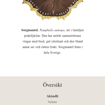
Sorgmantel
,
Nymphalis antiopa
, art i familjen
praktfjärilar. Den har mörkt sammetsbruna
vingar med bred, gul ytterkant och äter bland
annat sav och rutten frukt. Sorgmantel finns i
hela Sverige.
Översikt
Aktuellt
Nyheter