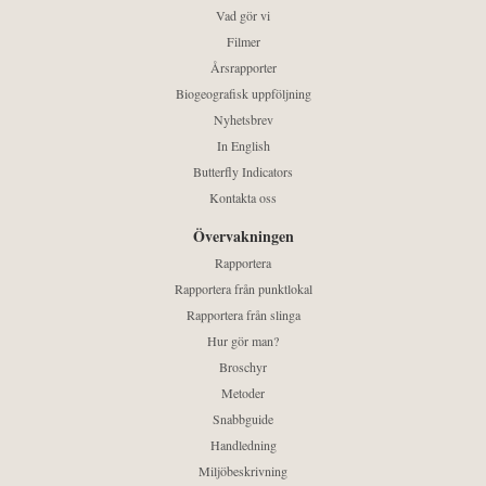
Vad gör vi
Filmer
Årsrapporter
Biogeografisk uppföljning
Nyhetsbrev
In English
Butterfly Indicators
Kontakta oss
Övervakningen
Rapportera
Rapportera från punktlokal
Rapportera från slinga
Hur gör man?
Broschyr
Metoder
Snabbguide
Handledning
Miljöbeskrivning