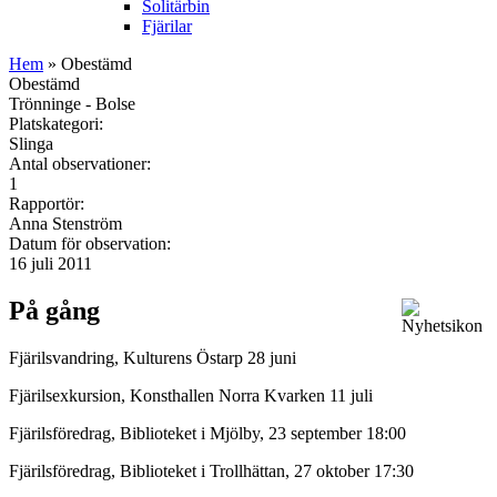
Solitärbin
Fjärilar
Hem
» Obestämd
Obestämd
Trönninge - Bolse
Platskategori:
Slinga
Antal observationer:
1
Rapportör:
Anna Stenström
Datum för observation:
16 juli 2011
På gång
Fjärilsvandring, Kulturens Östarp 28 juni
Fjärilsexkursion, Konsthallen Norra Kvarken 11 juli
Fjärilsföredrag, Biblioteket i Mjölby, 23 september 18:00
Fjärilsföredrag, Biblioteket i Trollhättan, 27 oktober 17:30