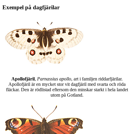
Exempel på dagfjärilar
Apollofjäril
,
Parnassius apollo
, art i familjen riddarfjärilar.
Apollofjäril är en mycket stor vit dagfjäril med svarta och röda
fläckar. Den är rödlistad eftersom den minskar starkt i hela landet
utom på Gotland.