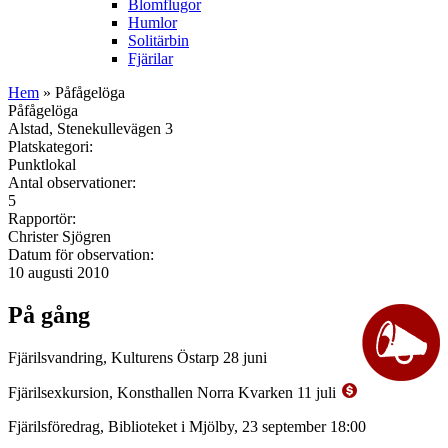
Blomflugor
Humlor
Solitärbin
Fjärilar
Hem
» Påfågelöga
Påfågelöga
Alstad, Stenekullevägen 3
Platskategori:
Punktlokal
Antal observationer:
5
Rapportör:
Christer Sjögren
Datum för observation:
10 augusti 2010
På gång
Fjärilsvandring, Kulturens Östarp 28 juni
Fjärilsexkursion, Konsthallen Norra Kvarken 11 juli
Fjärilsföredrag, Biblioteket i Mjölby, 23 september 18:00