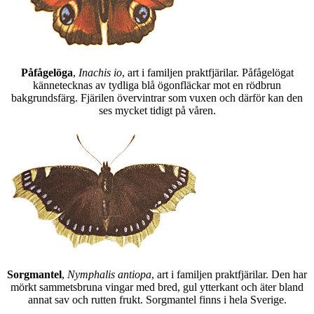
Påfågelöga
,
Inachis io
, art i familjen praktfjärilar. Påfågelögat
kännetecknas av tydliga blå ögonfläckar mot en rödbrun
bakgrundsfärg. Fjärilen övervintrar som vuxen och därför kan den
ses mycket tidigt på våren.
Sorgmantel
,
Nymphalis antiopa
, art i familjen praktfjärilar. Den har
mörkt sammetsbruna vingar med bred, gul ytterkant och äter bland
annat sav och rutten frukt. Sorgmantel finns i hela Sverige.