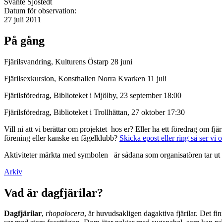
Svante Sjöstedt
Datum för observation:
27 juli 2011
På gång
Fjärilsvandring, Kulturens Östarp 28 juni
Fjärilsexkursion, Konsthallen Norra Kvarken 11 juli
Fjärilsföredrag, Biblioteket i Mjölby, 23 september 18:00
Fjärilsföredrag, Biblioteket i Trollhättan, 27 oktober 17:30
Vill ni att vi berättar om projektet hos er? Eller ha ett föredrag om f
förening eller kanske en fågelklubb?
Skicka epost eller ring så ser vi 
Aktiviteter märkta med symbolen
är sådana som organisatören tar ut 
Arkiv
Vad är dagfjärilar?
Dagfjärilar
,
rhopalocera
, är huvudsakligen dagaktiva fjärilar. Det fi