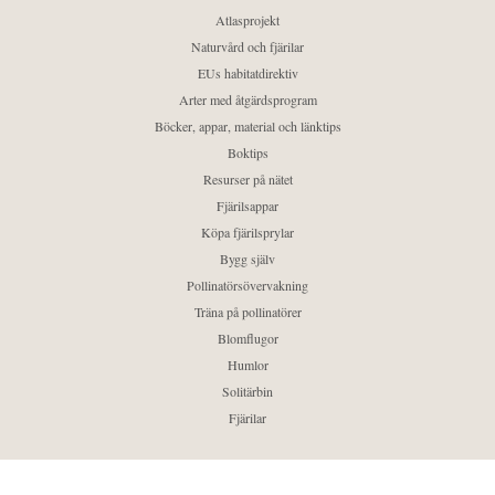
Atlasprojekt
Naturvård och fjärilar
EUs habitatdirektiv
Arter med åtgärdsprogram
Böcker, appar, material och länktips
Boktips
Resurser på nätet
Fjärilsappar
Köpa fjärilsprylar
Bygg själv
Pollinatörsövervakning
Träna på pollinatörer
Blomflugor
Humlor
Solitärbin
Fjärilar