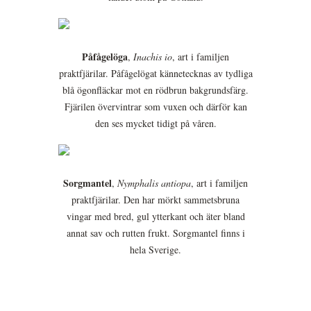
Påfågelöga
,
Inachis io
, art i familjen
praktfjärilar. Påfågelögat kännetecknas av tydliga
blå ögonfläckar mot en rödbrun bakgrundsfärg.
Fjärilen övervintrar som vuxen och därför kan
den ses mycket tidigt på våren.
Sorgmantel
,
Nymphalis antiopa
, art i familjen
praktfjärilar. Den har mörkt sammetsbruna
vingar med bred, gul ytterkant och äter bland
annat sav och rutten frukt. Sorgmantel finns i
hela Sverige.