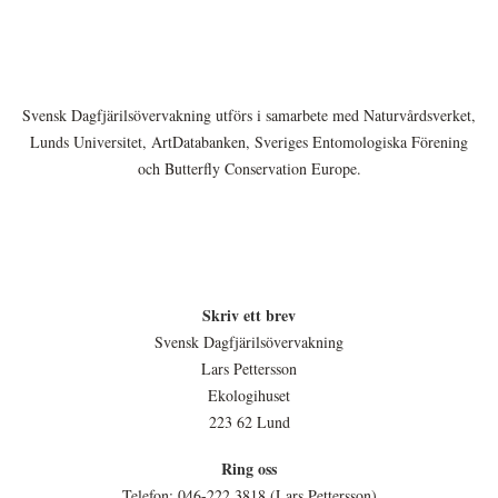
Svensk Dagfjärilsövervakning utförs i samarbete med Naturvårdsverket,
Lunds Universitet, ArtDatabanken, Sveriges Entomologiska Förening
och Butterfly Conservation Europe.
Skriv ett brev
Svensk Dagfjärilsövervakning
Lars Pettersson
Ekologihuset
223 62 Lund
Ring oss
Telefon: 046-222 3818 (Lars Pettersson)