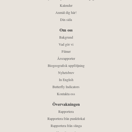
Kalender
Anmäl dig här!
Din sida
Om oss
Bakgrund
Vad gör vi
Filmer
Årsrapporter
Biogeografisk uppföljning
Nyhetsbrev
In English
Butterfly Indicators
Kontakta oss
Övervakningen
Rapportera
Rapportera från punktlokal
Rapportera från slinga