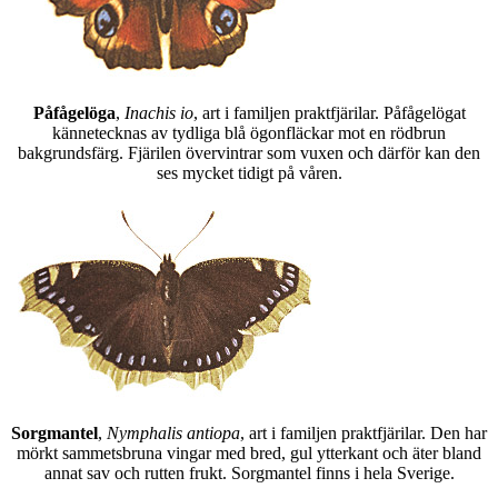
Påfågelöga
,
Inachis io
, art i familjen praktfjärilar. Påfågelögat
kännetecknas av tydliga blå ögonfläckar mot en rödbrun
bakgrundsfärg. Fjärilen övervintrar som vuxen och därför kan den
ses mycket tidigt på våren.
Sorgmantel
,
Nymphalis antiopa
, art i familjen praktfjärilar. Den har
mörkt sammetsbruna vingar med bred, gul ytterkant och äter bland
annat sav och rutten frukt. Sorgmantel finns i hela Sverige.