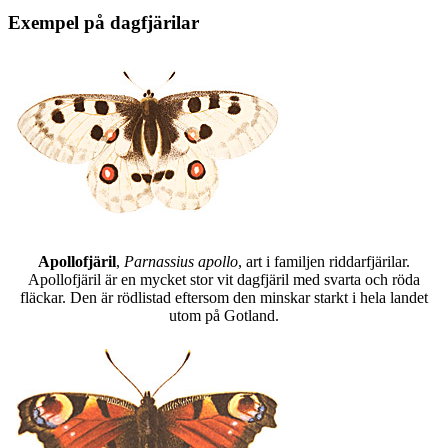
Exempel på dagfjärilar
Apollofjäril
,
Parnassius apollo
, art i familjen riddarfjärilar.
Apollofjäril är en mycket stor vit dagfjäril med svarta och röda
fläckar. Den är rödlistad eftersom den minskar starkt i hela landet
utom på Gotland.