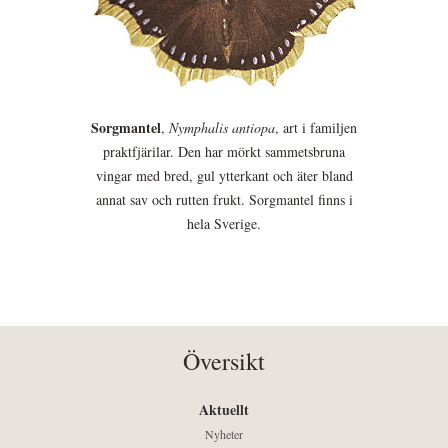
Sorgmantel
,
Nymphalis antiopa
, art i familjen
praktfjärilar. Den har mörkt sammetsbruna
vingar med bred, gul ytterkant och äter bland
annat sav och rutten frukt. Sorgmantel finns i
hela Sverige.
Översikt
Aktuellt
Nyheter