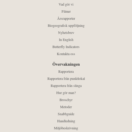
Vad gör vi
Filmer
Årsrapporter
Biogeografisk uppföljning
Nyhetsbrev
In English
Butterfly Indicators
Kontakta oss
Övervakningen
Rapportera
Rapportera från punktlokal
Rapportera från slinga
Hur gör man?
Broschyr
Metoder
Snabbguide
Handledning
Miljöbeskrivning