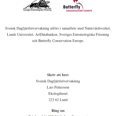
Svensk Dagfjärilsövervakning utförs i samarbete med Naturvårdsverket,
Lunds Universitet, ArtDatabanken, Sveriges Entomologiska Förening
och Butterfly Conservation Europe.
Skriv ett brev
Svensk Dagfjärilsövervakning
Lars Pettersson
Ekologihuset
223 62 Lund
Ring oss