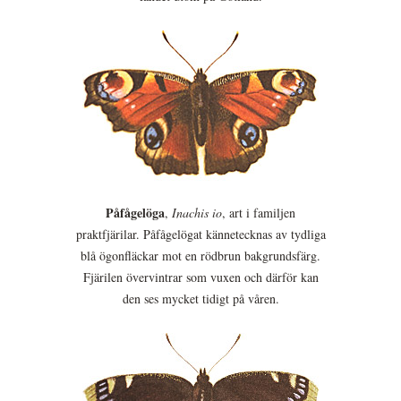
Påfågelöga
,
Inachis io
, art i familjen
praktfjärilar. Påfågelögat kännetecknas av tydliga
blå ögonfläckar mot en rödbrun bakgrundsfärg.
Fjärilen övervintrar som vuxen och därför kan
den ses mycket tidigt på våren.