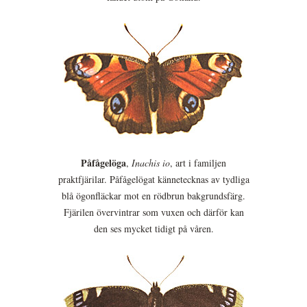
Påfågelöga
,
Inachis io
, art i familjen
praktfjärilar. Påfågelögat kännetecknas av tydliga
blå ögonfläckar mot en rödbrun bakgrundsfärg.
Fjärilen övervintrar som vuxen och därför kan
den ses mycket tidigt på våren.