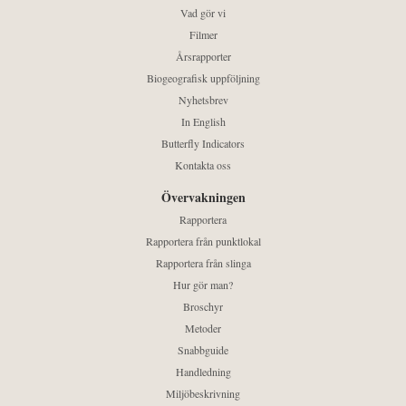
Vad gör vi
Filmer
Årsrapporter
Biogeografisk uppföljning
Nyhetsbrev
In English
Butterfly Indicators
Kontakta oss
Övervakningen
Rapportera
Rapportera från punktlokal
Rapportera från slinga
Hur gör man?
Broschyr
Metoder
Snabbguide
Handledning
Miljöbeskrivning