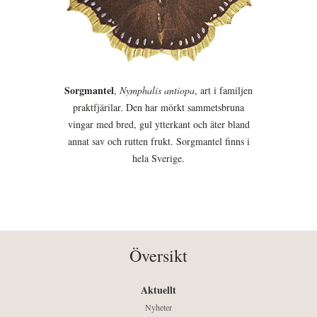
Sorgmantel
,
Nymphalis antiopa
, art i familjen
praktfjärilar. Den har mörkt sammetsbruna
vingar med bred, gul ytterkant och äter bland
annat sav och rutten frukt. Sorgmantel finns i
hela Sverige.
Översikt
Aktuellt
Nyheter