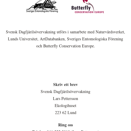
Svensk Dagfjärilsövervakning utförs i samarbete med Naturvårdsverket,
Lunds Universitet, ArtDatabanken, Sveriges Entomologiska Förening
och Butterfly Conservation Europe.
Skriv ett brev
Svensk Dagfjärilsövervakning
Lars Pettersson
Ekologihuset
223 62 Lund
Ring oss