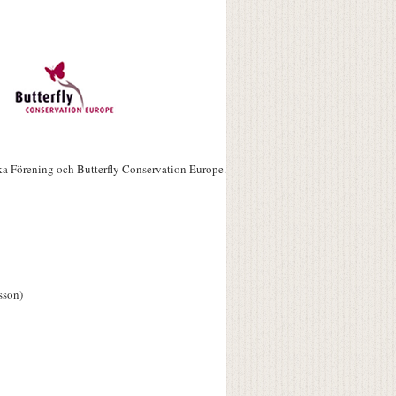
ka Förening och Butterfly Conservation Europe.
sson)