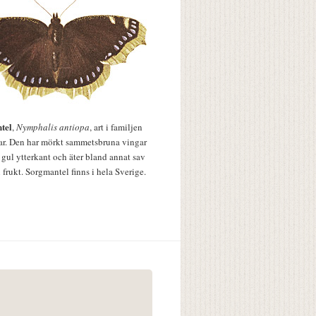
tel
,
Nymphalis antiopa
, art i familjen
lar. Den har mörkt sammetsbruna vingar
 gul ytterkant och äter bland annat sav
 frukt. Sorgmantel finns i hela Sverige.