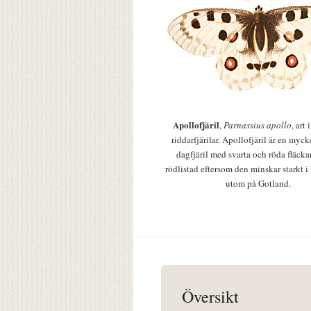
Apollofjäril
,
Parnassius apollo
, art
riddarfjärilar. Apollofjäril är en mycke
dagfjäril med svarta och röda fläcka
rödlistad eftersom den minskar starkt i
utom på Gotland.
Översikt