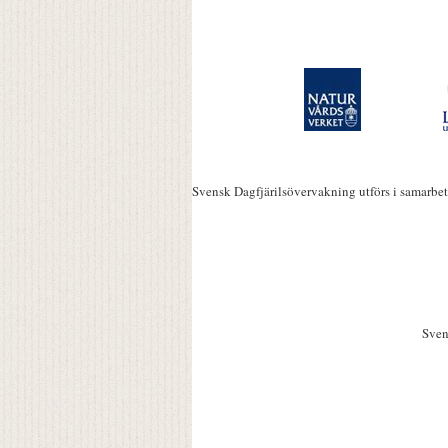
Svensk Dagfjärilsövervakning utförs i samarbe
Sven