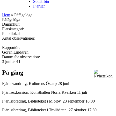
Solitärbin
Fjärilar
Hem
» Påfågelöga
Påfågelöga
Dammhult
Platskategori:
Punktlokal
Antal observationer:
1
Rapportör:
Göran Lindgren
Datum för observation:
3 juni 2011
På gång
Fjärilsvandring, Kulturens Östarp 28 juni
Fjärilsexkursion, Konsthallen Norra Kvarken 11 juli
Fjärilsföredrag, Biblioteket i Mjölby, 23 september 18:00
Fjärilsföredrag, Biblioteket i Trollhättan, 27 oktober 17:30