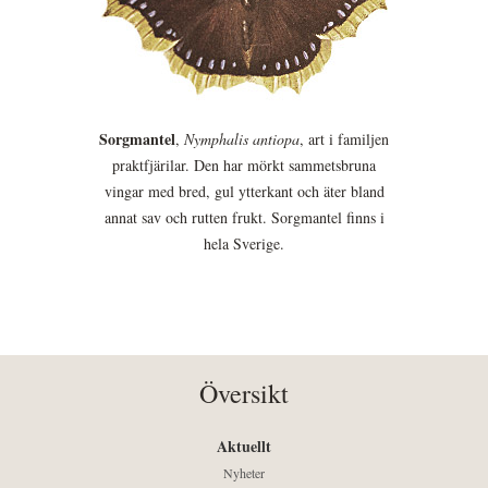
Sorgmantel
,
Nymphalis antiopa
, art i familjen
praktfjärilar. Den har mörkt sammetsbruna
vingar med bred, gul ytterkant och äter bland
annat sav och rutten frukt. Sorgmantel finns i
hela Sverige.
Översikt
Aktuellt
Nyheter