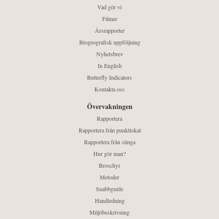
Vad gör vi
Filmer
Årsrapporter
Biogeografisk uppföljning
Nyhetsbrev
In English
Butterfly Indicators
Kontakta oss
Övervakningen
Rapportera
Rapportera från punktlokal
Rapportera från slinga
Hur gör man?
Broschyr
Metoder
Snabbguide
Handledning
Miljöbeskrivning