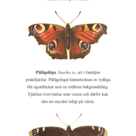
Påfågelöga
,
Inachis io
, art i familjen
praktfjärilar. Påfågelögat kännetecknas av tydliga
blå ögonfläckar mot en rödbrun bakgrundsfärg.
Fjärilen övervintrar som vuxen och därför kan
den ses mycket tidigt på våren.