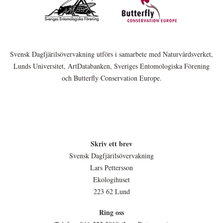
Svensk Dagfjärilsövervakning utförs i samarbete med Naturvårdsverket,
Lunds Universitet, ArtDatabanken, Sveriges Entomologiska Förening
och Butterfly Conservation Europe.
Skriv ett brev
Svensk Dagfjärilsövervakning
Lars Pettersson
Ekologihuset
223 62 Lund
Ring oss