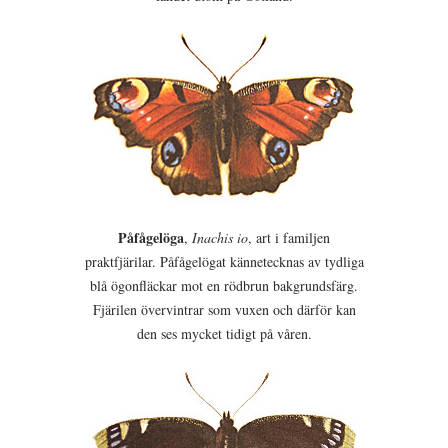
Påfågelöga
,
Inachis io
, art i familjen
praktfjärilar. Påfågelögat kännetecknas av tydliga
blå ögonfläckar mot en rödbrun bakgrundsfärg.
Fjärilen övervintrar som vuxen och därför kan
den ses mycket tidigt på våren.