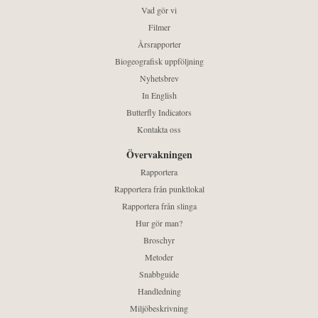
Vad gör vi
Filmer
Årsrapporter
Biogeografisk uppföljning
Nyhetsbrev
In English
Butterfly Indicators
Kontakta oss
Övervakningen
Rapportera
Rapportera från punktlokal
Rapportera från slinga
Hur gör man?
Broschyr
Metoder
Snabbguide
Handledning
Miljöbeskrivning