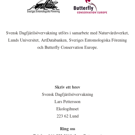
Svensk Dagfjärilsövervakning utförs i samarbete med Naturvårdsverket,
Lunds Universitet, ArtDatabanken, Sveriges Entomologiska Förening
och Butterfly Conservation Europe.
Skriv ett brev
Svensk Dagfjärilsövervakning
Lars Pettersson
Ekologihuset
223 62 Lund
Ring oss