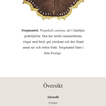
Sorgmantel
,
Nymphalis antiopa
, art i familjen
praktfjärilar. Den har mörkt sammetsbruna
vingar med bred, gul ytterkant och äter bland
annat sav och rutten frukt. Sorgmantel finns i
hela Sverige.
Översikt
Aktuellt
Nyheter