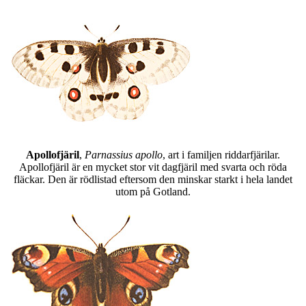
Apollofjäril
,
Parnassius apollo
, art i familjen riddarfjärilar.
Apollofjäril är en mycket stor vit dagfjäril med svarta och röda
fläckar. Den är rödlistad eftersom den minskar starkt i hela landet
utom på Gotland.