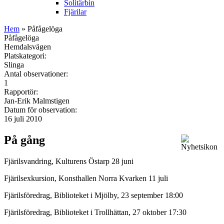
Solitärbin
Fjärilar
Hem
» Påfågelöga
Påfågelöga
Hemdalsvägen
Platskategori:
Slinga
Antal observationer:
1
Rapportör:
Jan-Erik Malmstigen
Datum för observation:
16 juli 2010
På gång
Fjärilsvandring, Kulturens Östarp 28 juni
Fjärilsexkursion, Konsthallen Norra Kvarken 11 juli
Fjärilsföredrag, Biblioteket i Mjölby, 23 september 18:00
Fjärilsföredrag, Biblioteket i Trollhättan, 27 oktober 17:30