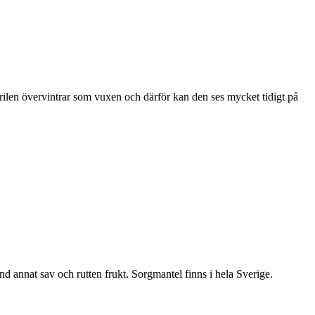
ärilen övervintrar som vuxen och därför kan den ses mycket tidigt på
nd annat sav och rutten frukt. Sorgmantel finns i hela Sverige.