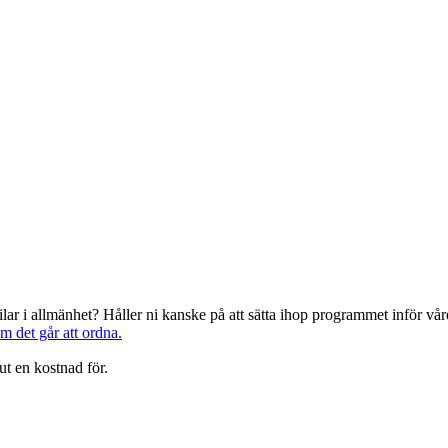
järilar i allmänhet? Håller ni kanske på att sätta ihop programmet inför 
om det går att ordna.
ut en kostnad för.