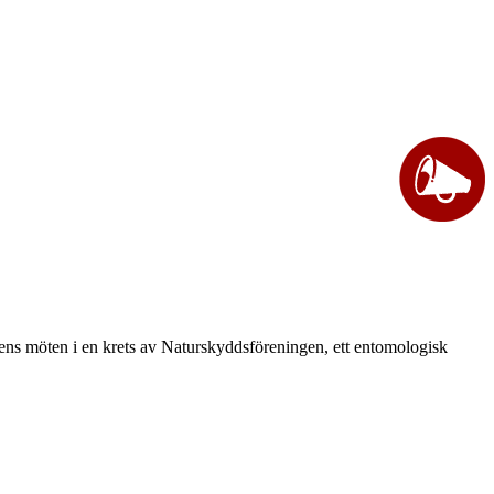
vårens möten i en krets av Naturskyddsföreningen, ett entomologisk