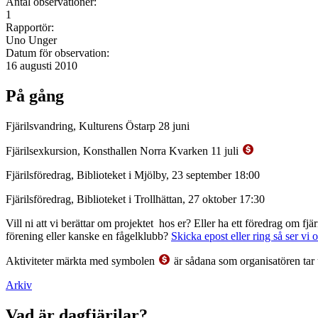
Antal observationer:
1
Rapportör:
Uno Unger
Datum för observation:
16 augusti 2010
På gång
Fjärilsvandring, Kulturens Östarp 28 juni
Fjärilsexkursion, Konsthallen Norra Kvarken 11 juli
Fjärilsföredrag, Biblioteket i Mjölby, 23 september 18:00
Fjärilsföredrag, Biblioteket i Trollhättan, 27 oktober 17:30
Vill ni att vi berättar om projektet hos er? Eller ha ett föredrag om f
förening eller kanske en fågelklubb?
Skicka epost eller ring så ser vi 
Aktiviteter märkta med symbolen
är sådana som organisatören tar 
Arkiv
Vad är dagfjärilar?