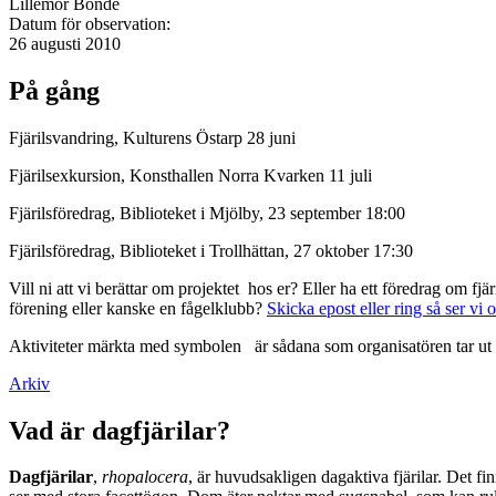
Lillemor Bonde
Datum för observation:
26 augusti 2010
På gång
Fjärilsvandring, Kulturens Östarp 28 juni
Fjärilsexkursion, Konsthallen Norra Kvarken 11 juli
Fjärilsföredrag, Biblioteket i Mjölby, 23 september 18:00
Fjärilsföredrag, Biblioteket i Trollhättan, 27 oktober 17:30
Vill ni att vi berättar om projektet hos er? Eller ha ett föredrag om f
förening eller kanske en fågelklubb?
Skicka epost eller ring så ser vi 
Aktiviteter märkta med symbolen
är sådana som organisatören tar ut 
Arkiv
Vad är dagfjärilar?
Dagfjärilar
,
rhopalocera
, är huvudsakligen dagaktiva fjärilar. Det fi