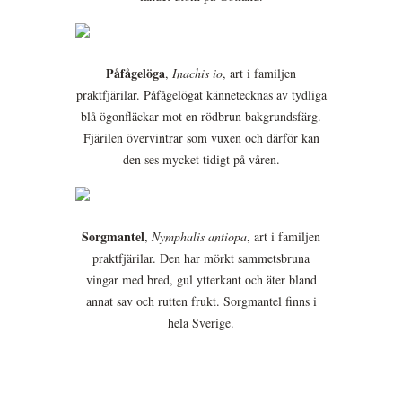
Påfågelöga
,
Inachis io
, art i familjen
praktfjärilar. Påfågelögat kännetecknas av tydliga
blå ögonfläckar mot en rödbrun bakgrundsfärg.
Fjärilen övervintrar som vuxen och därför kan
den ses mycket tidigt på våren.
Sorgmantel
,
Nymphalis antiopa
, art i familjen
praktfjärilar. Den har mörkt sammetsbruna
vingar med bred, gul ytterkant och äter bland
annat sav och rutten frukt. Sorgmantel finns i
hela Sverige.