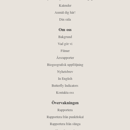
Kalender
Anmäl dig här!
Din sida
Om oss
Bakgrund
Vad gör vi
Filmer
Årsrapporter
Biogeografisk uppföljning
Nyhetsbrev
In English
Butterfly Indicators
Kontakta oss
Övervakningen
Rapportera
Rapportera från punktlokal
Rapportera från slinga