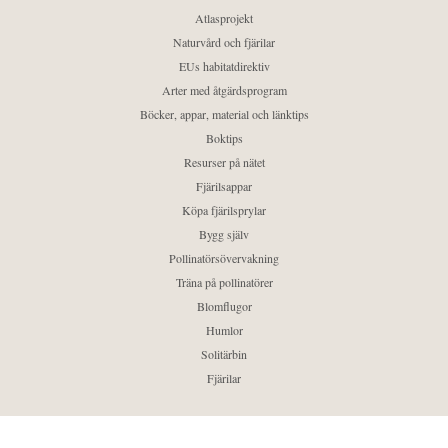
Atlasprojekt
Naturvård och fjärilar
EUs habitatdirektiv
Arter med åtgärdsprogram
Böcker, appar, material och länktips
Boktips
Resurser på nätet
Fjärilsappar
Köpa fjärilsprylar
Bygg själv
Pollinatörsövervakning
Träna på pollinatörer
Blomflugor
Humlor
Solitärbin
Fjärilar