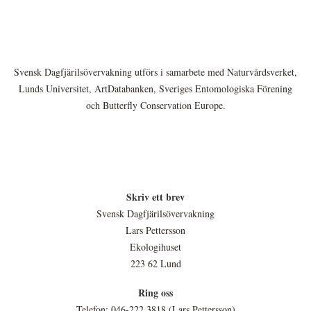
Svensk Dagfjärilsövervakning utförs i samarbete med Naturvårdsverket,
Lunds Universitet, ArtDatabanken, Sveriges Entomologiska Förening
och Butterfly Conservation Europe.
Skriv ett brev
Svensk Dagfjärilsövervakning
Lars Pettersson
Ekologihuset
223 62 Lund
Ring oss
Telefon: 046-222 3818 (Lars Pettersson)