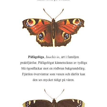
Påfågelöga
,
Inachis io
, art i familjen
praktfjärilar. Påfågelögat kännetecknas av tydliga
blå ögonfläckar mot en rödbrun bakgrundsfärg.
Fjärilen övervintrar som vuxen och därför kan
den ses mycket tidigt på våren.