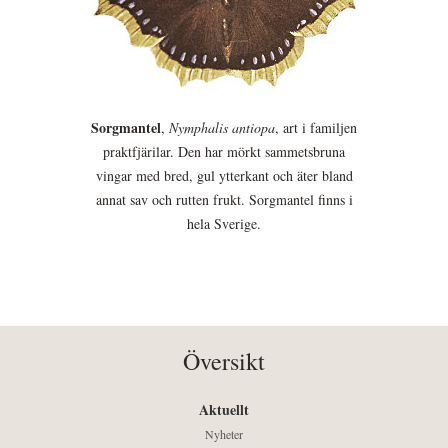
Sorgmantel
,
Nymphalis antiopa
, art i familjen
praktfjärilar. Den har mörkt sammetsbruna
vingar med bred, gul ytterkant och äter bland
annat sav och rutten frukt. Sorgmantel finns i
hela Sverige.
Översikt
Aktuellt
Nyheter