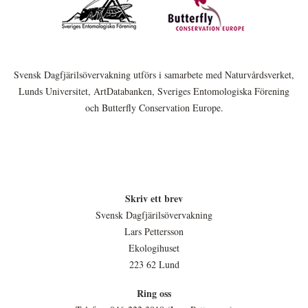
Svensk Dagfjärilsövervakning utförs i samarbete med Naturvårdsverket,
Lunds Universitet, ArtDatabanken, Sveriges Entomologiska Förening
och Butterfly Conservation Europe.
Skriv ett brev
Svensk Dagfjärilsövervakning
Lars Pettersson
Ekologihuset
223 62 Lund
Ring oss