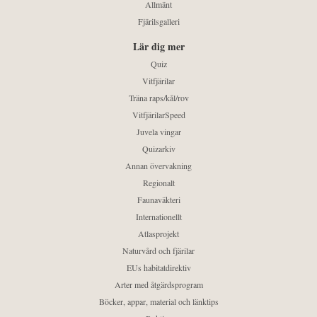
Allmänt
Fjärilsgalleri
Lär dig mer
Quiz
Vitfjärilar
Träna raps/kål/rov
VitfjärilarSpeed
Juvela vingar
Quizarkiv
Annan övervakning
Regionalt
Faunaväkteri
Internationellt
Atlasprojekt
Naturvård och fjärilar
EUs habitatdirektiv
Arter med åtgärdsprogram
Böcker, appar, material och länktips