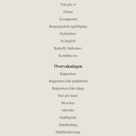
Vad gör vi
Filmer
Årsrapporter
Biogeografisk uppföljning
Nyhetsbrev
In English
Butterfly Indicators
Kontakta oss
Övervakningen
Rapportera
Rapportera från punktlokal
Rapportera från slinga
Hur gör man?
Broschyr
Metoder
Snabbguide
Handledning
Miljöbeskrivning