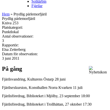
Solitärbin
Fjärilar
Hem
» Prydlig pärlemorfjäril
Prydlig pärlemorfjäril
Kniva 253
Platskategori:
Punktlokal
Antal observationer:
3
Rapportör:
Elsa Zetterberg
Datum för observation:
3 juni 2011
På gång
Fjärilsvandring, Kulturens Östarp 28 juni
Fjärilsexkursion, Konsthallen Norra Kvarken 11 juli
Fjärilsföredrag, Biblioteket i Mjölby, 23 september 18:00
Fjärilsföredrag, Biblioteket i Trollhättan, 27 oktober 17:30