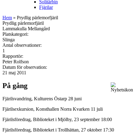
Solitärbin
Fjärilar
Hem
» Prydlig pärlemorfjäril
Prydlig pärlemorfjäril
Lammakulla Mellangård
Platskategori:
Slinga
Antal observationer:
1
Rapportör:
Peter Rolfson
Datum för observation:
21 maj 2011
På gång
Fjärilsvandring, Kulturens Östarp 28 juni
Fjärilsexkursion, Konsthallen Norra Kvarken 11 juli
Fjärilsföredrag, Biblioteket i Mjölby, 23 september 18:00
Fjärilsföredrag, Biblioteket i Trollhättan, 27 oktober 17:30