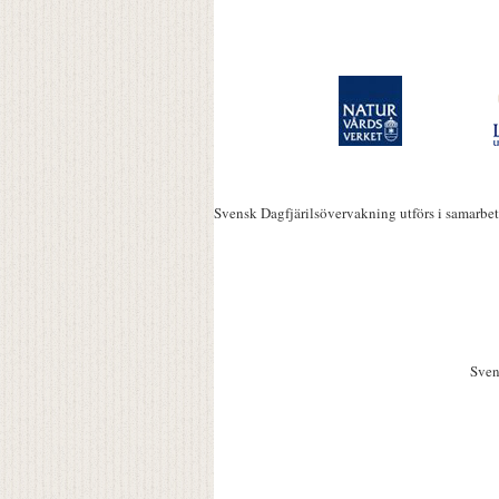
Svensk Dagfjärilsövervakning utförs i samarbe
Sven