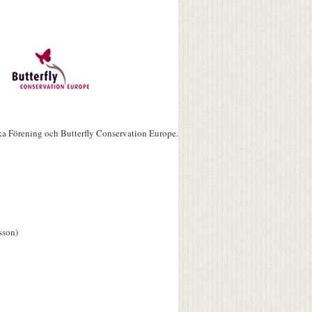
ka Förening och Butterfly Conservation Europe.
sson)