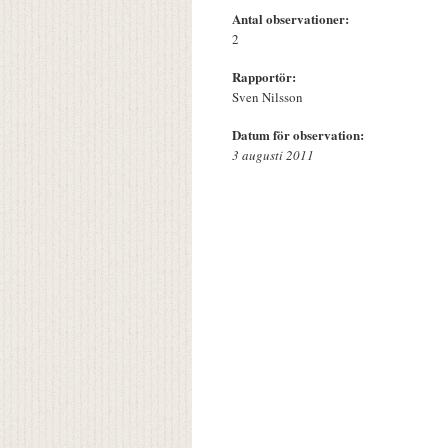
Antal observationer:
2
Rapportör:
Sven Nilsson
Datum för observation:
3 augusti 2011