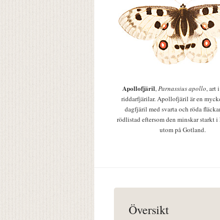
Apollofjäril
,
Parnassius apollo
, art
riddarfjärilar. Apollofjäril är en mycke
dagfjäril med svarta och röda fläcka
rödlistad eftersom den minskar starkt i
utom på Gotland.
Översikt