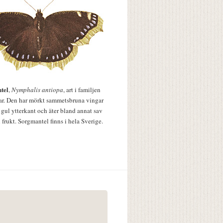
tel
,
Nymphalis antiopa
, art i familjen
lar. Den har mörkt sammetsbruna vingar
 gul ytterkant och äter bland annat sav
 frukt. Sorgmantel finns i hela Sverige.