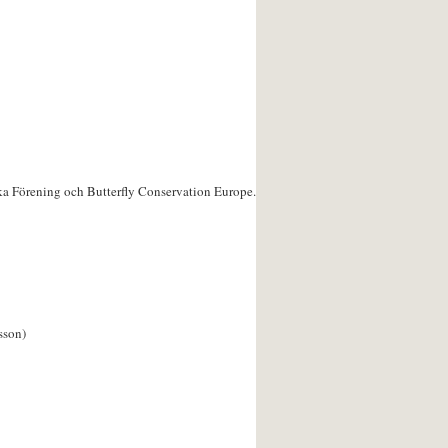
ka Förening och Butterfly Conservation Europe.
sson)