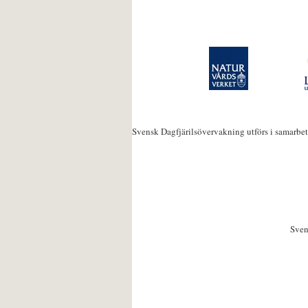
Svensk Dagfjärilsövervakning utförs i samarbe
Sven