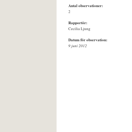
Antal observationer:
2
Rapportör:
Cecilia Ljung
Datum för observation:
9 juni 2012