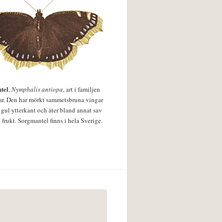
tel
,
Nymphalis antiopa
, art i familjen
lar. Den har mörkt sammetsbruna vingar
 gul ytterkant och äter bland annat sav
 frukt. Sorgmantel finns i hela Sverige.