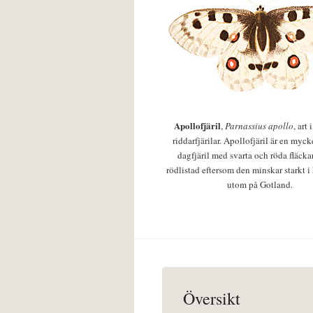
Apollofjäril
,
Parnassius apollo
, art
riddarfjärilar. Apollofjäril är en mycke
dagfjäril med svarta och röda fläcka
rödlistad eftersom den minskar starkt i
utom på Gotland.
Översikt