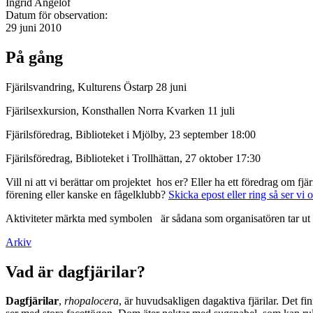
Ingrid Angelöf
Datum för observation:
29 juni 2010
På gång
Fjärilsvandring, Kulturens Östarp 28 juni
Fjärilsexkursion, Konsthallen Norra Kvarken 11 juli
Fjärilsföredrag, Biblioteket i Mjölby, 23 september 18:00
Fjärilsföredrag, Biblioteket i Trollhättan, 27 oktober 17:30
Vill ni att vi berättar om projektet hos er? Eller ha ett föredrag om f
förening eller kanske en fågelklubb?
Skicka epost eller ring så ser vi 
Aktiviteter märkta med symbolen
är sådana som organisatören tar ut 
Arkiv
Vad är dagfjärilar?
Dagfjärilar
,
rhopalocera
, är huvudsakligen dagaktiva fjärilar. Det fi