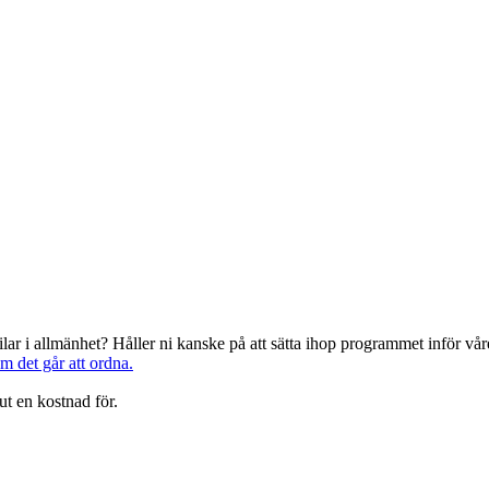
järilar i allmänhet? Håller ni kanske på att sätta ihop programmet inför 
om det går att ordna.
ut en kostnad för.