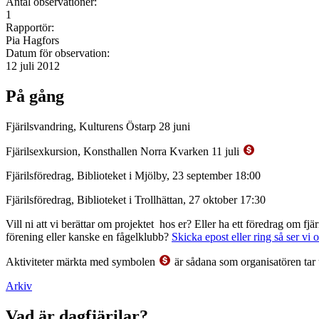
Antal observationer:
1
Rapportör:
Pia Hagfors
Datum för observation:
12 juli 2012
På gång
Fjärilsvandring, Kulturens Östarp 28 juni
Fjärilsexkursion, Konsthallen Norra Kvarken 11 juli
Fjärilsföredrag, Biblioteket i Mjölby, 23 september 18:00
Fjärilsföredrag, Biblioteket i Trollhättan, 27 oktober 17:30
Vill ni att vi berättar om projektet hos er? Eller ha ett föredrag om f
förening eller kanske en fågelklubb?
Skicka epost eller ring så ser vi 
Aktiviteter märkta med symbolen
är sådana som organisatören tar 
Arkiv
Vad är dagfjärilar?