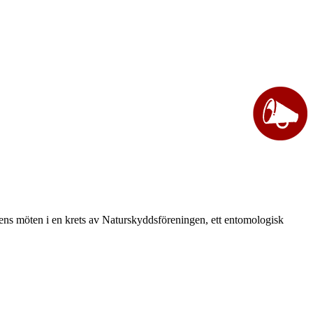
vårens möten i en krets av Naturskyddsföreningen, ett entomologisk