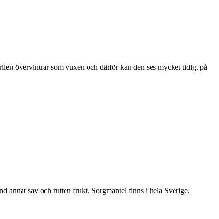
ärilen övervintrar som vuxen och därför kan den ses mycket tidigt på
nd annat sav och rutten frukt. Sorgmantel finns i hela Sverige.