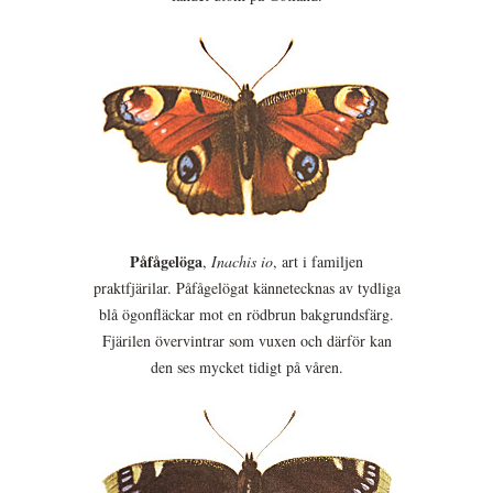
Påfågelöga
,
Inachis io
, art i familjen
praktfjärilar. Påfågelögat kännetecknas av tydliga
blå ögonfläckar mot en rödbrun bakgrundsfärg.
Fjärilen övervintrar som vuxen och därför kan
den ses mycket tidigt på våren.