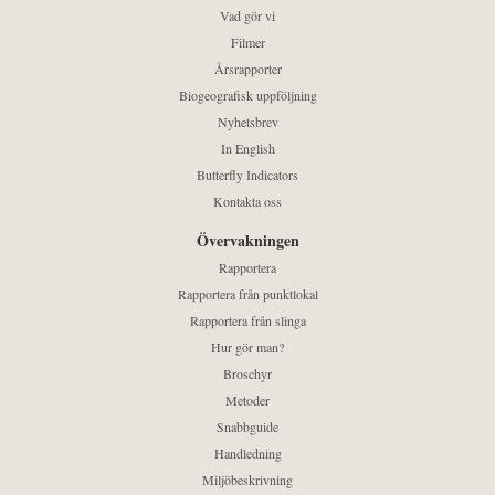
Vad gör vi
Filmer
Årsrapporter
Biogeografisk uppföljning
Nyhetsbrev
In English
Butterfly Indicators
Kontakta oss
Övervakningen
Rapportera
Rapportera från punktlokal
Rapportera från slinga
Hur gör man?
Broschyr
Metoder
Snabbguide
Handledning
Miljöbeskrivning