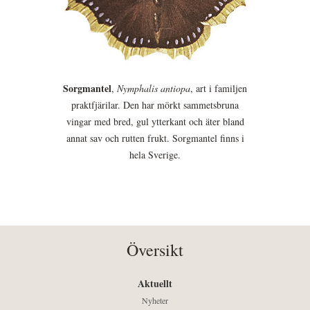
Sorgmantel
,
Nymphalis antiopa
, art i familjen
praktfjärilar. Den har mörkt sammetsbruna
vingar med bred, gul ytterkant och äter bland
annat sav och rutten frukt. Sorgmantel finns i
hela Sverige.
Översikt
Aktuellt
Nyheter