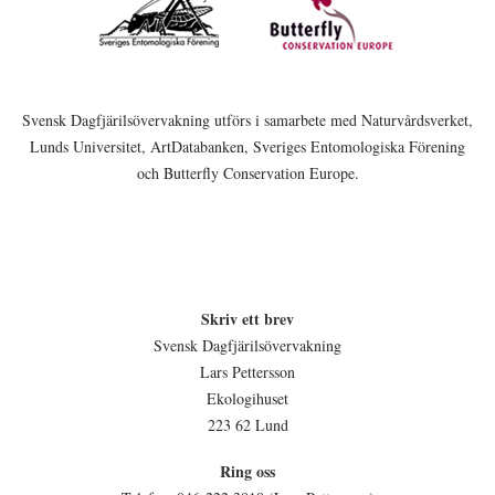
Svensk Dagfjärilsövervakning utförs i samarbete med Naturvårdsverket,
Lunds Universitet, ArtDatabanken, Sveriges Entomologiska Förening
och Butterfly Conservation Europe.
Skriv ett brev
Svensk Dagfjärilsövervakning
Lars Pettersson
Ekologihuset
223 62 Lund
Ring oss