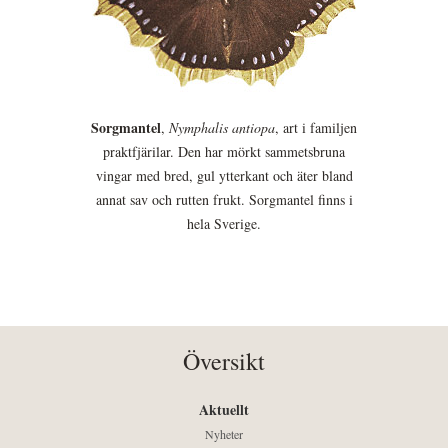
Sorgmantel
,
Nymphalis antiopa
, art i familjen
praktfjärilar. Den har mörkt sammetsbruna
vingar med bred, gul ytterkant och äter bland
annat sav och rutten frukt. Sorgmantel finns i
hela Sverige.
Översikt
Aktuellt
Nyheter