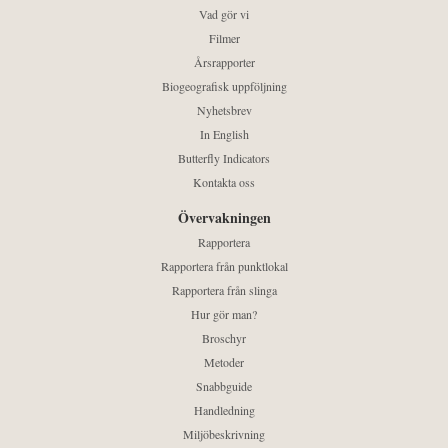
Vad gör vi
Filmer
Årsrapporter
Biogeografisk uppföljning
Nyhetsbrev
In English
Butterfly Indicators
Kontakta oss
Övervakningen
Rapportera
Rapportera från punktlokal
Rapportera från slinga
Hur gör man?
Broschyr
Metoder
Snabbguide
Handledning
Miljöbeskrivning