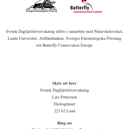
Svensk Dagfjärilsövervakning utförs i samarbete med Naturvårdsverket,
Lunds Universitet, ArtDatabanken, Sveriges Entomologiska Förening
och Butterfly Conservation Europe.
Skriv ett brev
Svensk Dagfjärilsövervakning
Lars Pettersson
Ekologihuset
223 62 Lund
Ring oss