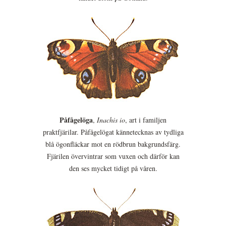
Påfågelöga
,
Inachis io
, art i familjen
praktfjärilar. Påfågelögat kännetecknas av tydliga
blå ögonfläckar mot en rödbrun bakgrundsfärg.
Fjärilen övervintrar som vuxen och därför kan
den ses mycket tidigt på våren.