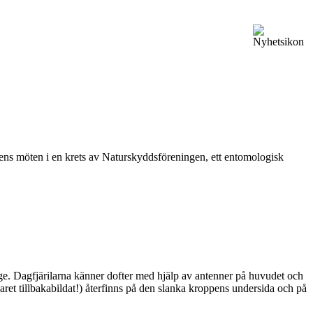
vårens möten i en krets av Naturskyddsföreningen, ett entomologisk
ge. Dagfjärilarna känner dofter med hjälp av antenner på huvudet och
ret tillbakabildat!) återfinns på den slanka kroppens undersida och på