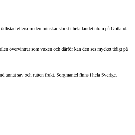
är rödlistad eftersom den minskar starkt i hela landet utom på Gotland.
ärilen övervintrar som vuxen och därför kan den ses mycket tidigt på
nd annat sav och rutten frukt. Sorgmantel finns i hela Sverige.