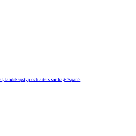
at, landskapstyp och arters särdrag</span>