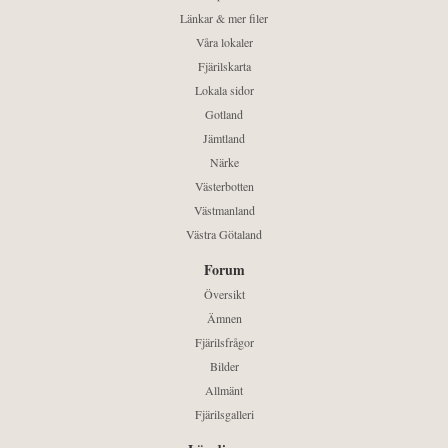
Länkar & mer filer
Våra lokaler
Fjärilskarta
Lokala sidor
Gotland
Jämtland
Närke
Västerbotten
Västmanland
Västra Götaland
Forum
Översikt
Ämnen
Fjärilsfrågor
Bilder
Allmänt
Fjärilsgalleri