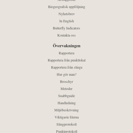
Biogeografisk uppföljning
Nyhetsbrev
In English
Butterfly Indicators
Kontakta oss
Övervakningen
Rapportera
Rapportera från punktlokal
Rapportera från slinga
Hur gör man?
Broschyr
Metoder
Snabbguide
Handledning
Miljöbeskrivning
Viktigaste filerna
Slingprotokoll
Punktprotokoll