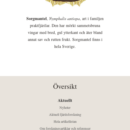
Sorgmantel
,
Nymphalis antiopa
, art i familjen
praktfjärilar. Den har mörkt sammetsbruna
vingar med bred, gul ytterkant och äter bland
annat sav och rutten frukt. Sorgmantel finns i
hela Sverige.
Översikt
Aktuellt
Nyheter
Aktuell fjärilsforskning
Hela artikellistan
Om forskningsartiklar och referenser