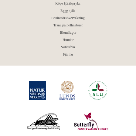
Köpa fjärilsprylar
Bygg själv
Pollinatörsövervakning
Träna på pollinatörer
Blomflugor
Humlor
Solitärbin
Fjärilar