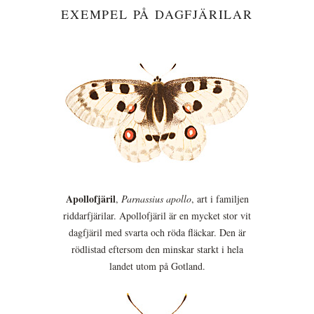
EXEMPEL PÅ DAGFJÄRILAR
Apollofjäril
,
Parnassius apollo
, art i familjen
riddarfjärilar. Apollofjäril är en mycket stor vit
dagfjäril med svarta och röda fläckar. Den är
rödlistad eftersom den minskar starkt i hela
landet utom på Gotland.