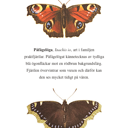
Påfågelöga
,
Inachis io
, art i familjen
praktfjärilar. Påfågelögat kännetecknas av tydliga
blå ögonfläckar mot en rödbrun bakgrundsfärg.
Fjärilen övervintrar som vuxen och därför kan
den ses mycket tidigt på våren.